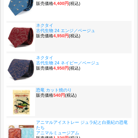
販売価格
4,400円
(税込)
ネクタイ
古代生物 24 エンジ／ベージュ
販売価格
4,950円
(税込)
ネクタイ
古代生物 24 ネイビー／ベージュ
販売価格
4,950円
(税込)
恐竜 カット焼のり
販売価格
540円
(税込)
アニマルアイストレー ジュラ紀と白亜紀の恐竜
たち
アニマルミュージアム