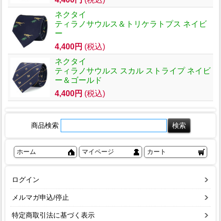
ネクタイ
ティラノサウルス＆トリケラトプス ネイビ
ー
4,400円
(税込)
ネクタイ
ティラノサウルス スカル ストライプ ネイビ
ー＆ゴールド
4,400円
(税込)
商品検索
ホーム
マイページ
カート
ログイン
メルマガ申込/停止
特定商取引法に基づく表示