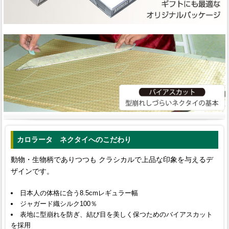
カロラータ ネクタイへのこだわり
動物・生物柄でありつつも クラシカルで上品な印象を与えるデ
ザインです。
日本人の体格に合う8.5cmレギュラー幅
ジャガード織シルク100％
表地に型崩れを防ぎ、結び目を美しく保つためのバイアスカット
を採用