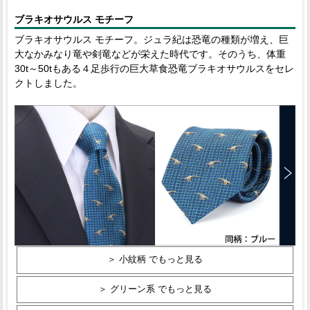
ブラキオサウルス モチーフ
ブラキオサウルス モチーフ。ジュラ紀は恐竜の種類が増え、巨
大なかみなり竜や剣竜などが栄えた時代です。そのうち、体重
30t～50tもある４足歩行の巨大草食恐竜ブラキオサウルスをセレ
クトしました。
＞ 小紋柄 でもっと見る
＞ グリーン系 でもっと見る