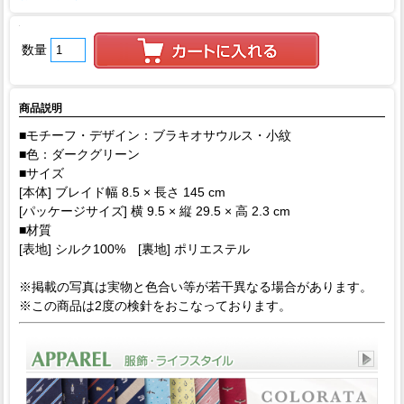
数量
商品説明
■モチーフ・デザイン：ブラキオサウルス・小紋
■色：ダークグリーン
■サイズ
[本体] ブレイド幅 8.5 × 長さ 145 cm
[パッケージサイズ] 横 9.5 × 縦 29.5 × 高 2.3 cm
■材質
[表地] シルク100% [裏地] ポリエステル
※掲載の写真は実物と色合い等が若干異なる場合があります。
※この商品は2度の検針をおこなっております。