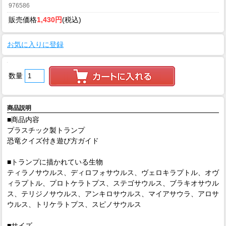
976586
販売価格
1,430円
(税込)
お気に入りに登録
数量
商品説明
■商品内容
プラスチック製トランプ
恐竜クイズ付き遊び方ガイド
■トランプに描かれている生物
ティラノサウルス、ディロフォサウルス、ヴェロキラプトル、オヴ
ィラプトル、プロトケラトプス、ステゴサウルス、ブラキオサウル
ス、テリジノサウルス、アンキロサウルス、マイアサウラ、アロサ
ウルス、トリケラトプス、スピノサウルス
■サイズ