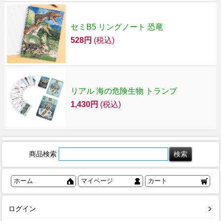
セミB5 リングノート 恐竜
528円
(税込)
リアル 海の危険生物 トランプ
1,430円
(税込)
商品検索
ホーム
マイページ
カート
ログイン