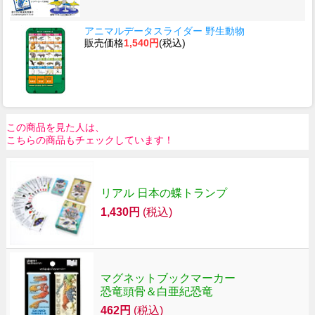
アニマルデータスライダー 野生動物
販売価格
1,540円
(税込)
この商品を見た人は、
こちらの商品もチェックしています！
リアル 日本の蝶トランプ
1,430円
(税込)
マグネットブックマーカー
恐竜頭骨＆白亜紀恐竜
462円
(税込)