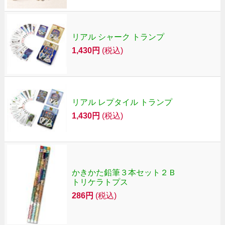
リアル シャーク トランプ
1,430円
(税込)
リアル レプタイル トランプ
1,430円
(税込)
かきかた鉛筆３本セット２Ｂ
トリケラトプス
286円
(税込)