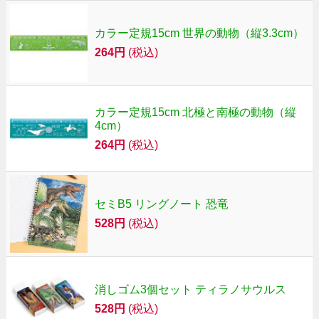
カラー定規15cm 世界の動物（縦3.3cm）
264円
(税込)
カラー定規15cm 北極と南極の動物（縦
4cm）
264円
(税込)
セミB5 リングノート 恐竜
528円
(税込)
消しゴム3個セット ティラノサウルス
528円
(税込)