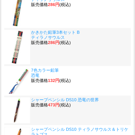
販売価格
286円
(税込)
かきかた鉛筆3本セット B
ティラノサウルス
販売価格
286円
(税込)
7色カラー鉛筆
恐竜
販売価格
132円
(税込)
シャープペンシル DS10 恐竜の世界
販売価格
473円
(税込)
シャープペンシル DS10 ティラノサウルス＆トリケ
ラトプス