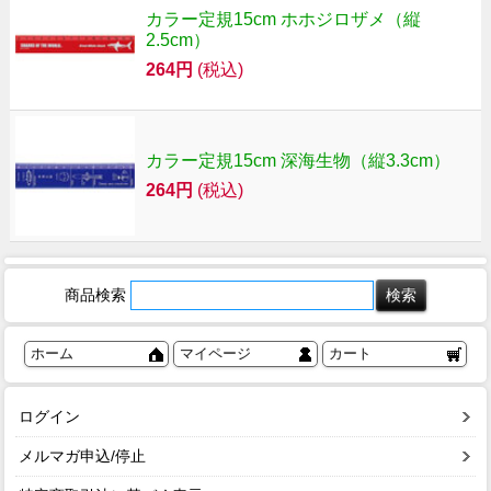
カラー定規15cm ホホジロザメ（縦
2.5cm）
264円
(税込)
カラー定規15cm 深海生物（縦3.3cm）
264円
(税込)
商品検索
ホーム
マイページ
カート
ログイン
メルマガ申込/停止