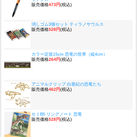
販売価格
473円
(税込)
消しゴム3個セット ティラノサウルス
販売価格
528円
(税込)
カラー定規15cm 恐竜の世界（縦4cm）
販売価格
264円
(税込)
アニマルクリップ 白亜紀の恐竜たち
販売価格
462円
(税込)
セミB5 リングノート 恐竜
販売価格
528円
(税込)