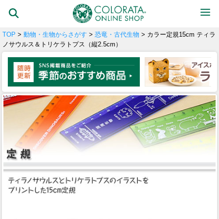
TOP
>
動物・生物からさがす
>
恐竜・古代生物
> カラー定規15cm ティラ
ノサウルス＆トリケラトプス（縦2.5cm）