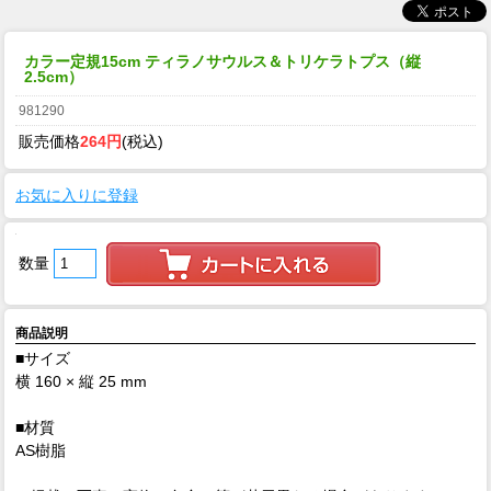
カラー定規15cm ティラノサウルス＆トリケラトプス（縦
2.5cm）
981290
販売価格
264円
(税込)
お気に入りに登録
数量
商品説明
■サイズ
横 160 × 縦 25 mm
■材質
AS樹脂