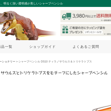
た、明るく深い透明感が美しいシャープペンシル
商品一覧
ショップガイド
よくあるご質問
ーショナリー
> シャープペンシル DS10 ティラノサウルス＆トリケラトプス