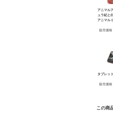
アニマルア
ュラ紀と
アニマル
販売価格
タブレット
販売価格
この商