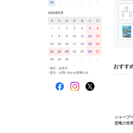
31
1
2
3
4
5
6
2026年9月
月
火
水
木
金
土
日
31
1
2
3
4
5
6
7
8
9
10
11
12
13
14
15
16
17
18
19
20
21
22
23
24
25
26
27
28
29
30
1
2
3
4
おすす
■
祝日・定休日
■
受注・お問い合わせ業務のみ
シャープペ
恐竜の世