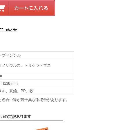
ープペンシル
ラノサウルス、トリケラトプス
m
× H138 mm
リル、真鍮、PP、鉄
と色合い等が若干異なる場合があります。