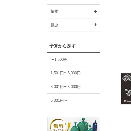
開く
植物
開く
昆虫
予算から探す
〜1,500円
1,501円〜3,000円
3,001円〜5,000円
5,001円〜