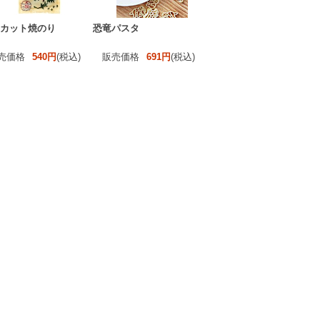
 カット焼のり
恐竜パスタ
売価格
540円
(税込)
販売価格
691円
(税込)