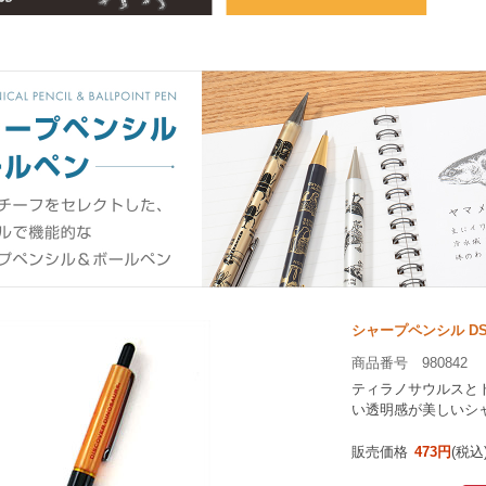
シャープペンシル D
商品番号 980842
ティラノサウルスと
い透明感が美しいシ
販売価格
473円
(税込