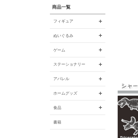
商品一覧
開く
フィギュア
開く
ぬいぐるみ
開く
ゲーム
開く
ステーショナリー
開く
アパレル
開く
ホームグッズ
開く
食品
書籍