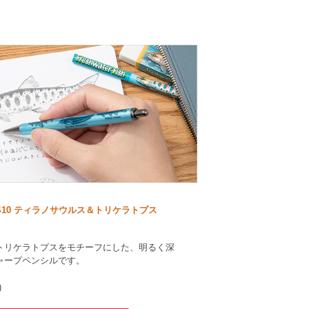
S10 ティラノサウルス＆トリケラトプス
トリケラトプスをモチーフにした、明るく深
ャープペンシルです。
)