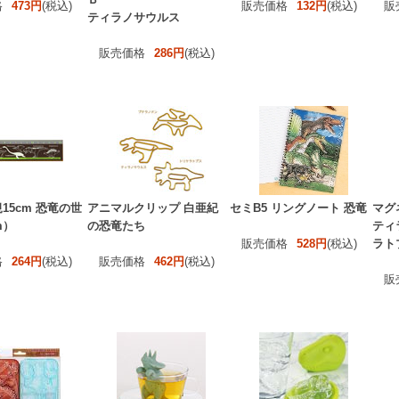
格
473円
(税込)
販売価格
132円
(税込)
販
ティラノサウルス
販売価格
286円
(税込)
15cm 恐竜の世
アニマルクリップ 白亜紀
セミB5 リングノート 恐竜
マグ
m）
の恐竜たち
ティ
販売価格
528円
(税込)
ラト
格
264円
(税込)
販売価格
462円
(税込)
販