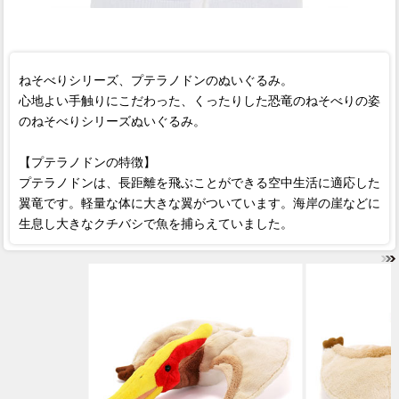
ねそべりシリーズ、プテラノドンのぬいぐるみ。
心地よい手触りにこだわった、くったりした恐竜のねそべりの姿
のねそべりシリーズぬいぐるみ。
【プテラノドンの特徴】
プテラノドンは、長距離を飛ぶことができる空中生活に適応した
翼竜です。軽量な体に大きな翼がついています。海岸の崖などに
生息し大きなクチバシで魚を捕らえていました。