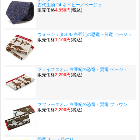
古代生物 24 ネイビー／ベージュ
販売価格
4,950円
(税込)
ウォッシュタオル 白亜紀の恐竜・翼竜 ベージュ
販売価格
1,100円
(税込)
フェイスタオル 白亜紀の恐竜・翼竜 ベージュ
販売価格
2,200円
(税込)
マフラータオル 白亜紀の恐竜・翼竜 ブラウン
販売価格
2,200円
(税込)
恐竜 カット焼のり