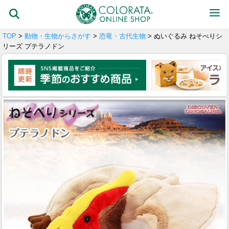
TOP
>
動物・生物からさがす
>
恐竜・古代生物
> ぬいぐるみ ねそべりシ
リーズ プテラノドン