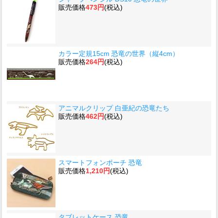
販売価格
473円
(税込)
カラー定規15cm 恐竜の世界（縦4cm）
販売価格
264円
(税込)
アニマルクリップ 白亜紀の恐竜たち
販売価格
462円
(税込)
スマートフォンポーチ 恐竜
販売価格
1,210円
(税込)
タブレットケース 恐竜