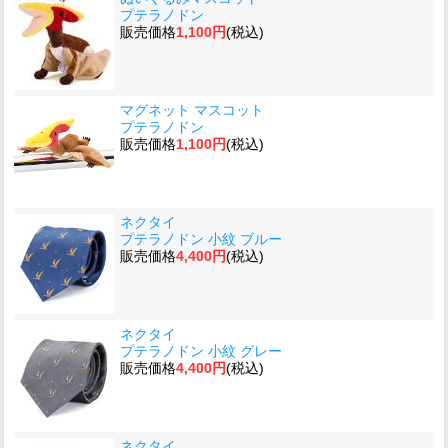
プテラノドン
販売価格
1,100円
(税込)
マグネット マスコット
プテラノドン
販売価格
1,100円
(税込)
ネクタイ
プテラノドン 小紋 ブルー
販売価格
4,400円
(税込)
ネクタイ
プテラノドン 小紋 グレー
販売価格
4,400円
(税込)
ネクタイ