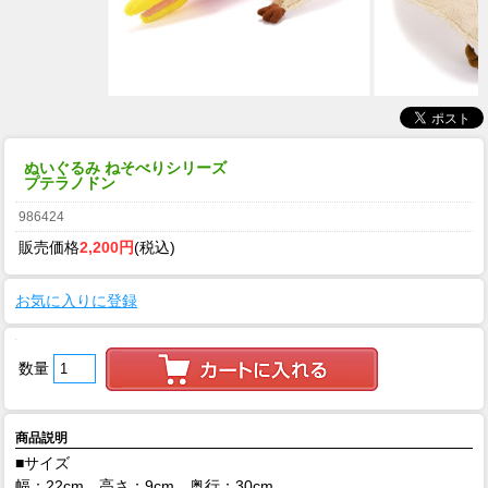
ぬいぐるみ ねそべりシリーズ
プテラノドン
986424
販売価格
2,200円
(税込)
お気に入りに登録
数量
商品説明
■サイズ
幅：22cm、高さ：9cm、奥行：30cm