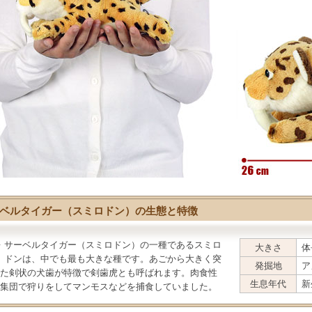
ベルタイガー（スミロドン）の生態と特徴
サーベルタイガー（スミロドン）
の一種であるスミロ
大きさ
体
ドンは、中でも最も大きな種です。あごから大きく突
発掘地
ア
た剣状の犬歯が特徴で剣歯虎とも呼ばれます。肉食性
生息年代
新
集団で狩りをしてマンモスなどを捕食していました。