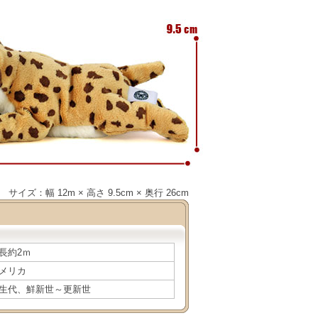
サイズ：幅 12m × 高さ 9.5cm × 奥行 26cm
長約2ｍ
メリカ
生代、鮮新世～更新世