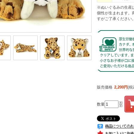
※ぬいぐるみの生産
個性が生まれます。
すがご了承ください
販売価格
2,200円
(税
数量