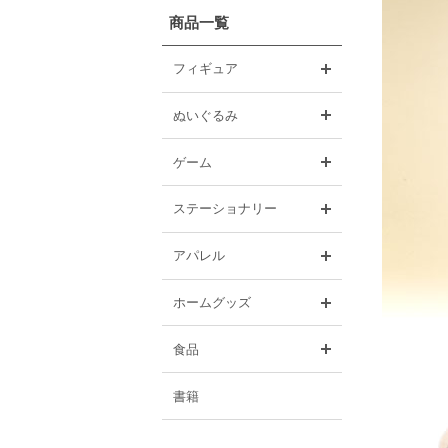
商品一覧
開く
フィギュア
開く
ぬいぐるみ
開く
ゲーム
開く
ステーショナリー
開く
アパレル
開く
ホームグッズ
開く
食品
書籍