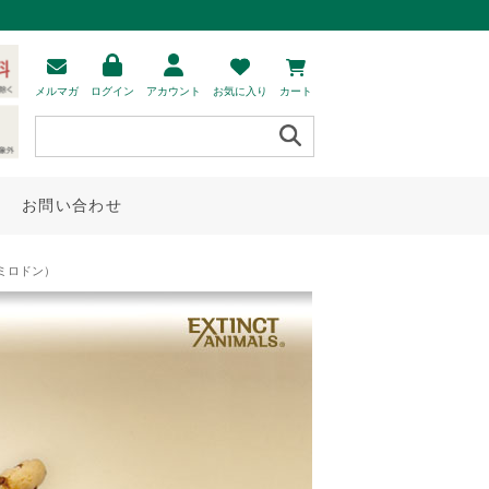
メルマガ
ログイン
アカウント
お気に入り
カート
お問い合わせ
スミロドン）