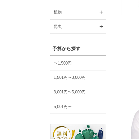
開く
植物
開く
昆虫
予算から探す
〜1,500円
1,501円〜3,000円
3,001円〜5,000円
5,001円〜