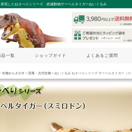
を表現したねそべりシリーズ、絶滅動物サーベルタイガーぬいぐるみ
商品一覧
ショップガイド
よくあるご質問
・生物からさがす
>
恐竜・古代生物
> ぬいぐるみ ねそべりシリーズ サーベルタイガー（