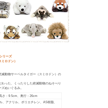
シリーズ
スミロドン）
絶滅動物サーベルタイガー（スミロドン）の
だわった、くったりした絶滅動物のねそべり
ーズぬいぐるみ。
高さ：9.5cm、奥行：26cm
ル、アクリル、ポリエチレン、AS樹脂、