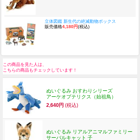
立体図鑑 新生代の絶滅動物ボックス
販売価格
4,180円
(税込)
この商品を見た人は、
こちらの商品もチェックしています！
ぬいぐるみ おすわりシリーズ
アーケオプテリクス（始祖鳥）
2,640円
(税込)
ぬいぐるみ リアルアニマルファミリー
サーバルキャット 子