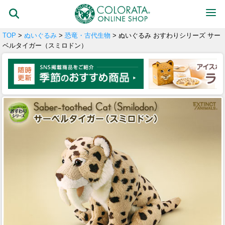
TOP
>
ぬいぐるみ
>
恐竜・古代生物
> ぬいぐるみ おすわりシリーズ サー
ベルタイガー（スミロドン）