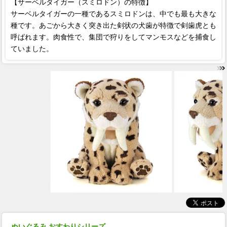
【サーベルタイガー（スミロドン）の特徴】
サーベルタイガーの一種であるスミロドンは、中でも最も大きな
種です。あごから大きく突き出た剣状の犬歯が特徴で剣歯虎とも
呼ばれます。肉食性で、集団で狩りをしてマンモスなどを捕食し
ていました。
ぬいぐるみ おすわりシリーズ