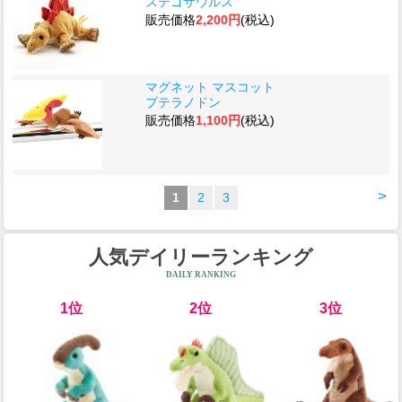
ステゴサウルス
販売価格
2,200円
(税込)
マグネット マスコット
プテラノドン
販売価格
1,100円
(税込)
>
1
2
3
人気デイリーランキング
DAILY RANKING
1位
2位
3位