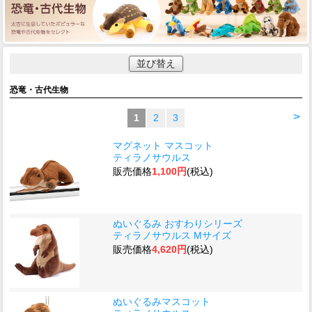
並び替え
恐竜・古代生物
>
1
2
3
マグネット マスコット
ティラノサウルス
販売価格
1,100円
(税込)
ぬいぐるみ おすわりシリーズ
ティラノサウルス Mサイズ
販売価格
4,620円
(税込)
ぬいぐるみマスコット