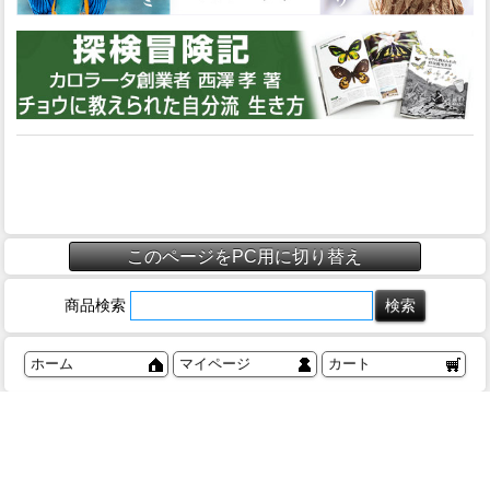
このページをPC用に切り替え
商品検索
ホーム
マイページ
カート
ログイン
メルマガ申込/停止