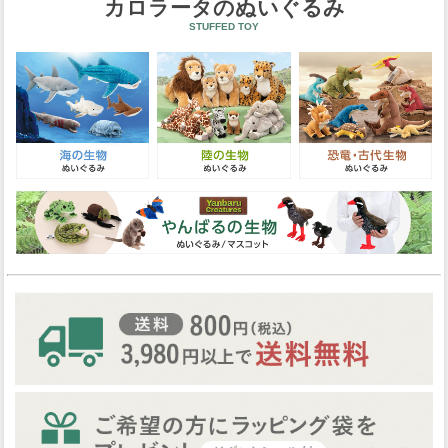
カロラータのぬいぐるみ
STUFFED TOY