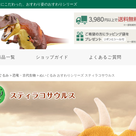
りにこだわった、おすわり姿のおすわりシリーズ
商品一覧
ショップガイド
よくあるご質問
ぐるみ
>
恐竜・古代生物
> ぬいぐるみ おすわりシリーズ スティラコサウルス