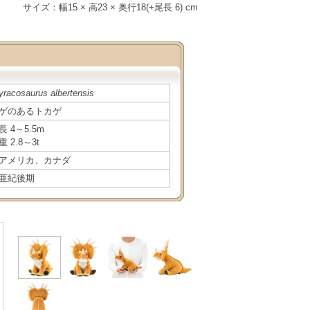
サイズ：幅15 × 高23 × 奥行18(+尾長 6) cm
yracosaurus albertensis
ゲのあるトカゲ
長 4～5.5m
重 2.8～3t
アメリカ、カナダ
亜紀後期