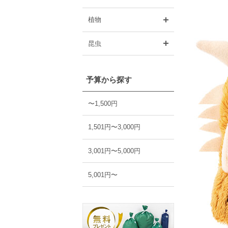
開く
植物
開く
昆虫
予算から探す
〜1,500円
1,501円〜3,000円
3,001円〜5,000円
5,001円〜