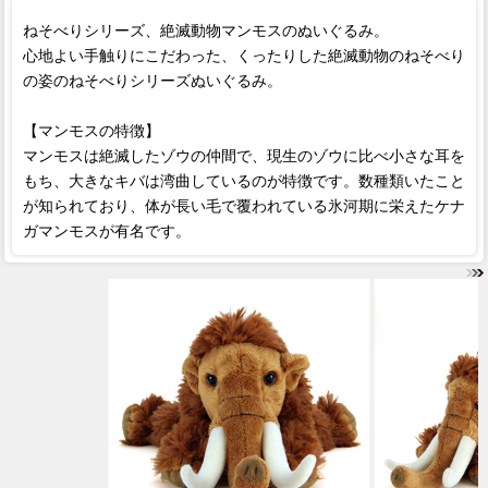
ねそべりシリーズ、絶滅動物マンモスのぬいぐるみ。
心地よい手触りにこだわった、くったりした絶滅動物のねそべり
の姿のねそべりシリーズぬいぐるみ。
【マンモスの特徴】
マンモスは絶滅したゾウの仲間で、現生のゾウに比べ小さな耳を
もち、大きなキバは湾曲しているのが特徴です。数種類いたこと
が知られており、体が長い毛で覆われている氷河期に栄えたケナ
ガマンモスが有名です。