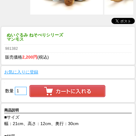
ぬいぐるみ ねそべりシリーズ
マンモス
981382
販売価格
2,200円
(税込)
お気に入りに登録
数量
商品説明
■サイズ
幅：21cm、高さ：12cm、奥行：30cm