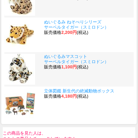
ぬいぐるみ ねそべりシリーズ
サーベルタイガー（スミロドン）
販売価格
2,200円
(税込)
ぬいぐるみマスコット
サーベルタイガー（スミロドン）
販売価格
1,100円
(税込)
立体図鑑 新生代の絶滅動物ボックス
販売価格
4,180円
(税込)
この商品を見た人は、