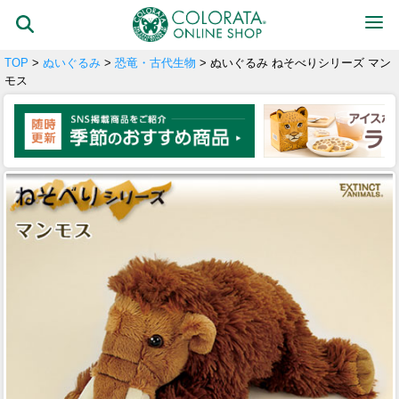
TOP
>
ぬいぐるみ
>
恐竜・古代生物
> ぬいぐるみ ねそべりシリーズ マン
モス