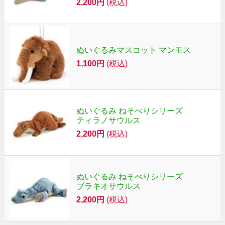
2,200円
(税込)
ぬいぐるみマスコット マンモス
1,100円
(税込)
ぬいぐるみ ねそべりシリーズ
ティラノサウルス
2,200円
(税込)
ぬいぐるみ ねそべりシリーズ
ブラキオサウルス
2,200円
(税込)