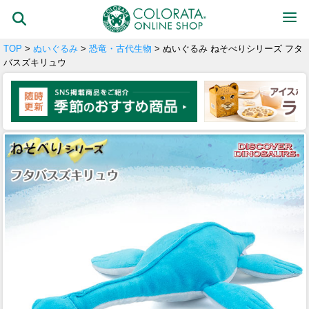
TOP
>
ぬいぐるみ
>
恐竜・古代生物
> ぬいぐるみ ねそべりシリーズ フタ
バスズキリュウ