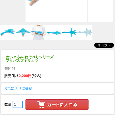
ぬいぐるみ ねそべりシリーズ
フタバスズキリュウ
989449
販売価格
2,200円
(税込)
お気に入りに登録
数量