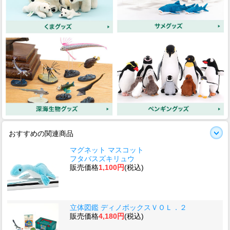
おすすめの関連商品
マグネット マスコット
フタバスズキリュウ
販売価格
1,100円
(税込)
立体図鑑 ディノボックスＶＯＬ．２
販売価格
4,180円
(税込)