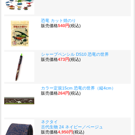
恐竜 カット焼のり
販売価格
540円
(税込)
シャープペンシル DS10 恐竜の世界
販売価格
473円
(税込)
カラー定規15cm 恐竜の世界（縦4cm）
販売価格
264円
(税込)
ネクタイ
古代生物 24 ネイビー／ベージュ
販売価格
4,950円
(税込)