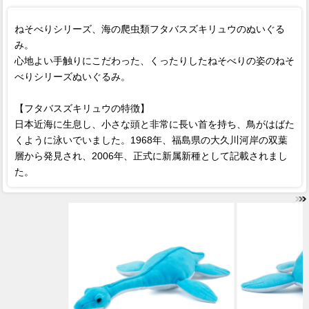
ねそべりシリーズ、海の爬虫類フタバスズキリュウのぬいぐる
み。
心地よい手触りにこだわった、くったりしたねそべりの姿のねそ
べりシリーズぬいぐるみ。
【フタバスズキリュウの特徴】
日本近海に生息し、小さな頭と非常に長い首を持ち、鳥がはばた
くように泳いでいました。1968年、福島県の大久川河岸の双葉
層から発見され、2006年、正式に新属新種として記載されまし
た。