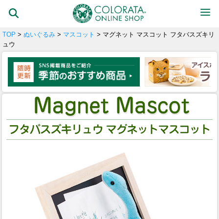
TOP
>
ぬいぐるみ
>
マスコット
> マグネット マスコット フタバスズキリ
ュウ