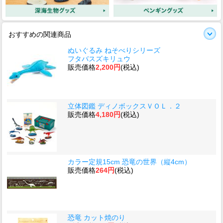
おすすめの関連商品
ぬいぐるみ ねそべりシリーズ
フタバスズキリュウ
販売価格
2,200円
(税込)
立体図鑑 ディノボックスＶＯＬ．２
販売価格
4,180円
(税込)
カラー定規15cm 恐竜の世界（縦4cm）
販売価格
264円
(税込)
恐竜 カット焼のり