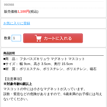
990988
販売価格
1,100円
(税込)
お気に入りに登録
数量
商品説明
■商 品： フタバスズキリュウ マグネット マスコット
■サイズ： 幅 9cm、高さ 3.5cm、奥行 15.5cm
■材 質： ポリエステル、ポリスチレン、ポリエチレン、磁石
【注意事項】
※対象年齢6歳以上
マスコットの中には小さなマグネットが入っています。
誤飲・窒息などの危険がありますので、6歳未満のお子様には与え
ないでください。