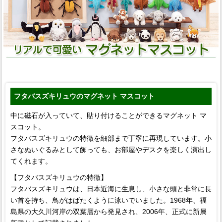
フタバスズキリュウのマグネット マスコット
中に磁石が入っていて、貼り付けることができるマグネット マ
スコット。
フタバスズキリュウの特徴を細部まで丁寧に再現しています。小
さなぬいぐるみとして飾っても、お部屋やデスクを楽しく演出し
てくれます。
【フタバスズキリュウの特徴】
フタバスズキリュウは、日本近海に生息し、小さな頭と非常に長
い首を持ち、鳥がはばたくように泳いでいました。1968年、福
島県の大久川河岸の双葉層から発見され、2006年、正式に新属