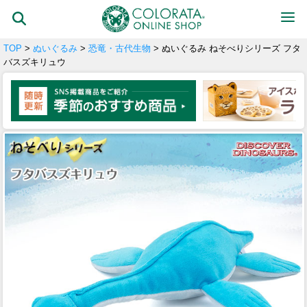
TOP
>
ぬいぐるみ
>
恐竜・古代生物
> ぬいぐるみ ねそべりシリーズ フタ
バスズキリュウ