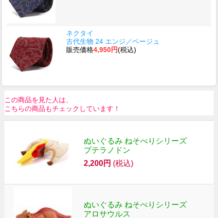
ネクタイ
古代生物 24 エンジ／ベージュ
販売価格
4,950円
(税込)
この商品を見た人は、
こちらの商品もチェックしています！
ぬいぐるみ ねそべりシリーズ
プテラノドン
2,200円
(税込)
ぬいぐるみ ねそべりシリーズ
アロサウルス