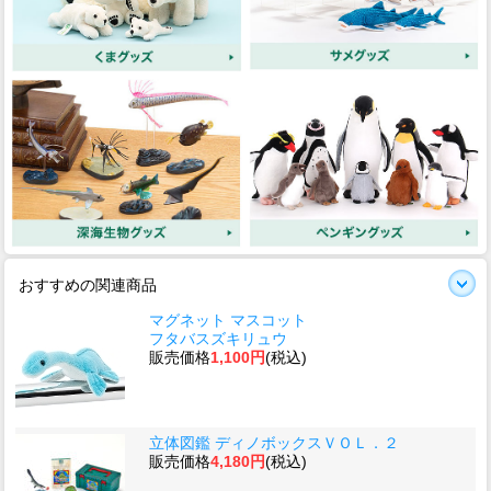
おすすめの関連商品
マグネット マスコット
フタバスズキリュウ
販売価格
1,100円
(税込)
立体図鑑 ディノボックスＶＯＬ．２
販売価格
4,180円
(税込)