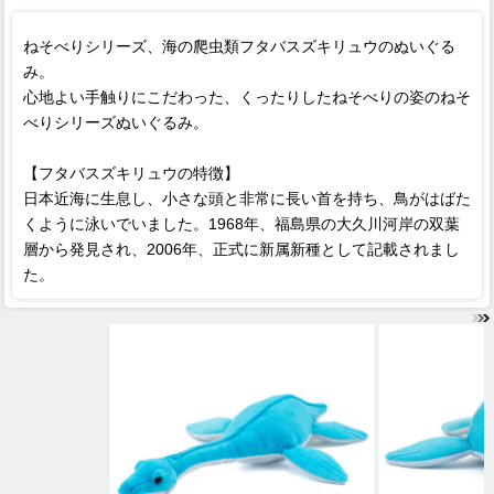
ねそべりシリーズ、海の爬虫類フタバスズキリュウのぬいぐる
み。
心地よい手触りにこだわった、くったりしたねそべりの姿のねそ
べりシリーズぬいぐるみ。
【フタバスズキリュウの特徴】
日本近海に生息し、小さな頭と非常に長い首を持ち、鳥がはばた
くように泳いでいました。1968年、福島県の大久川河岸の双葉
層から発見され、2006年、正式に新属新種として記載されまし
た。