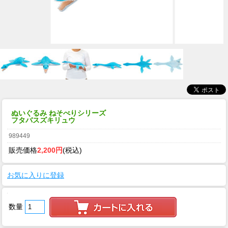
ぬいぐるみ ねそべりシリーズ
フタバスズキリュウ
989449
販売価格
2,200円
(税込)
お気に入りに登録
数量