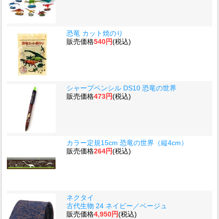
恐竜 カット焼のり
販売価格
540円
(税込)
シャープペンシル DS10 恐竜の世界
販売価格
473円
(税込)
カラー定規15cm 恐竜の世界（縦4cm）
販売価格
264円
(税込)
ネクタイ
古代生物 24 ネイビー／ベージュ
販売価格
4,950円
(税込)