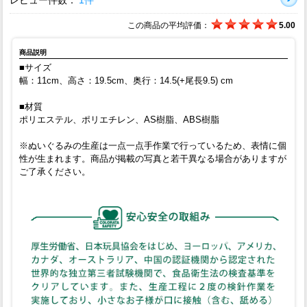
この商品の平均評価：
5.00
商品説明
■サイズ
幅：11cm、高さ：19.5cm、奥行：14.5(+尾長9.5) cm
■材質
ポリエステル、ポリエチレン、AS樹脂、ABS樹脂
※ぬいぐるみの生産は一点一点手作業で行っているため、表情に個
性が生まれます。商品が掲載の写真と若干異なる場合がありますが
ご了承ください。