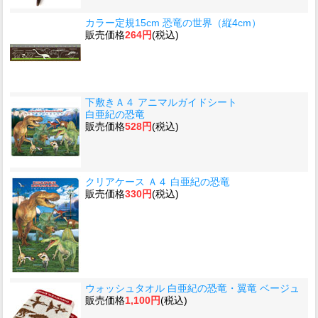
カラー定規15cm 恐竜の世界（縦4cm）
販売価格
264円
(税込)
下敷きＡ４ アニマルガイドシート
白亜紀の恐竜
販売価格
528円
(税込)
クリアケース Ａ４ 白亜紀の恐竜
販売価格
330円
(税込)
ウォッシュタオル 白亜紀の恐竜・翼竜 ベージュ
販売価格
1,100円
(税込)