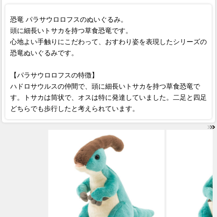
恐竜 パラサウロロフスのぬいぐるみ。
頭に細長いトサカを持つ草食恐竜です。
心地よい手触りにこだわって、おすわり姿を表現したシリーズの
恐竜ぬいぐるみです。
【パラサウロロフスの特徴】
ハドロサウルスの仲間で、頭に細長いトサカを持つ草食恐竜で
す。トサカは筒状で、オスは特に発達していました。二足と四足
どちらでも歩行したと考えられています。