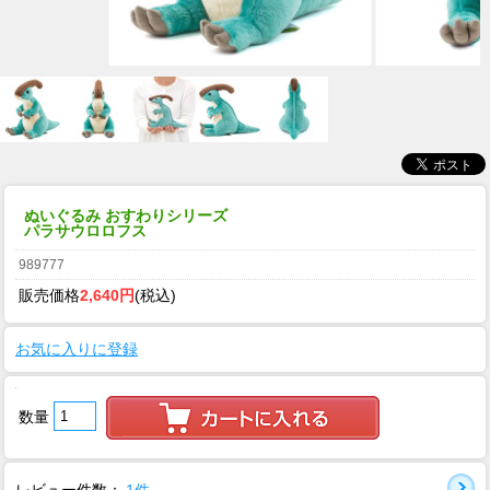
ぬいぐるみ おすわりシリーズ
パラサウロロフス
989777
販売価格
2,640円
(税込)
お気に入りに登録
数量
レビュー件数：
1件