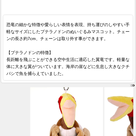
恐竜の細かな特徴や愛らしい表情を表現、持ち運びのしやすい手
軽なサイズにしたプテラノドンのぬいぐるみマスコット。チェー
ンの長さ約7cm、チェーンは取り外す事ができます。
【プテラノドンの特徴】
長距離を飛ぶことができる空中生活に適応した翼竜です。軽量な
体に大きな翼がついています。海岸の崖などに生息し大きなクチ
バシで魚を捕らえていました。