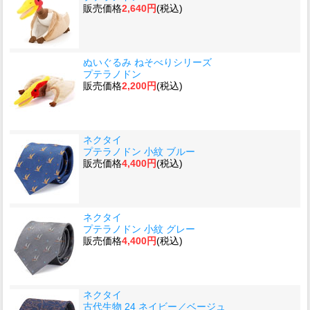
販売価格
2,640円
(税込)
ぬいぐるみ ねそべりシリーズ
プテラノドン
販売価格
2,200円
(税込)
ネクタイ
プテラノドン 小紋 ブルー
販売価格
4,400円
(税込)
ネクタイ
プテラノドン 小紋 グレー
販売価格
4,400円
(税込)
ネクタイ
古代生物 24 ネイビー／ベージュ