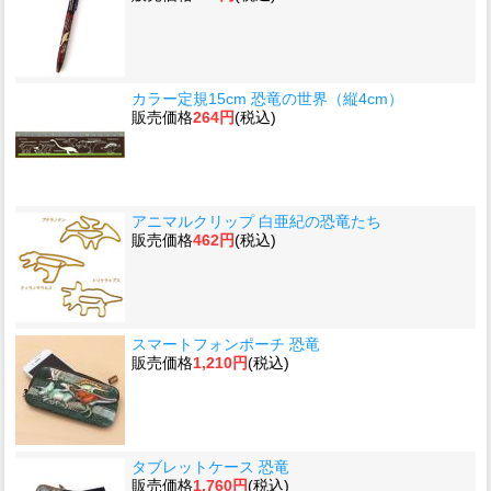
カラー定規15cm 恐竜の世界（縦4cm）
販売価格
264円
(税込)
アニマルクリップ 白亜紀の恐竜たち
販売価格
462円
(税込)
スマートフォンポーチ 恐竜
販売価格
1,210円
(税込)
タブレットケース 恐竜
販売価格
1,760円
(税込)