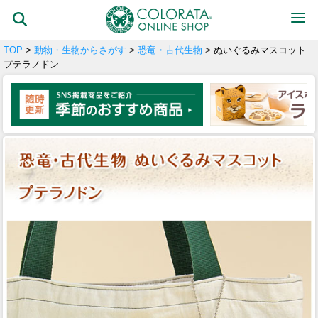
TOP
>
動物・生物からさがす
>
恐竜・古代生物
> ぬいぐるみマスコット
プテラノドン