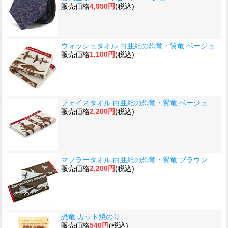
販売価格
4,950円
(税込)
ウォッシュタオル 白亜紀の恐竜・翼竜 ベージュ
販売価格
1,100円
(税込)
フェイスタオル 白亜紀の恐竜・翼竜 ベージュ
販売価格
2,200円
(税込)
マフラータオル 白亜紀の恐竜・翼竜 ブラウン
販売価格
2,200円
(税込)
恐竜 カット焼のり
販売価格
540円
(税込)