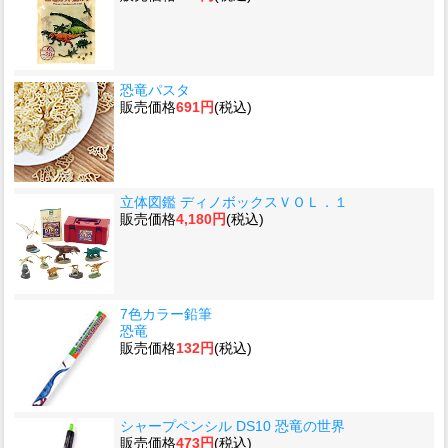
恐竜パスタ
販売価格
691円
(税込)
立体図鑑 ディノボックスＶＯＬ．１
販売価格
4,180円
(税込)
7色カラー鉛筆
恐竜
販売価格
132円
(税込)
シャープペンシル DS10 恐竜の世界
販売価格
473円
(税込)