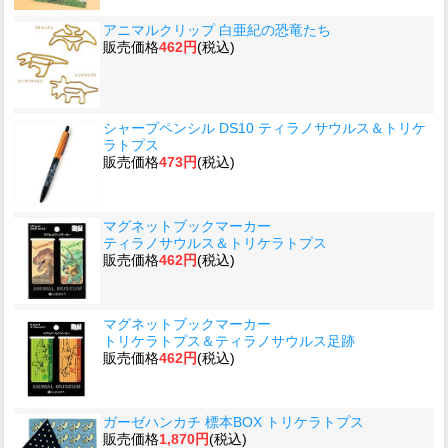
アニマルクリップ 白亜紀の恐竜たち
販売価格
462円
(税込)
シャープペンシル DS10 ティラノサウルス＆トリケ
ラトプス
販売価格
473円
(税込)
マグネットブックマーカー
ティラノサウルス＆トリケラトプス
販売価格
462円
(税込)
マグネットブックマーカー
トリケラトプス＆ティラノサウルス足跡
販売価格
462円
(税込)
ガーゼハンカチ 標本BOX トリケラトプス
販売価格
1,870円
(税込)