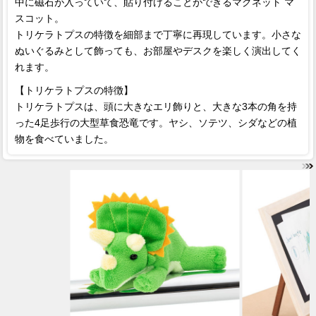
中に磁石が入っていて、貼り付けることができるマグネット マ
スコット。
トリケラトプスの特徴を細部まで丁寧に再現しています。小さな
ぬいぐるみとして飾っても、お部屋やデスクを楽しく演出してく
れます。
【トリケラトプスの特徴】
トリケラトプスは、頭に大きなエリ飾りと、大きな3本の角を持
った4足歩行の大型草食恐竜です。ヤシ、ソテツ、シダなどの植
物を食べていました。