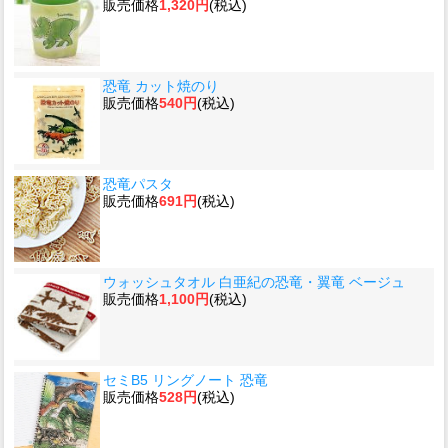
販売価格
1,320円
(税込)
恐竜 カット焼のり
販売価格
540円
(税込)
恐竜パスタ
販売価格
691円
(税込)
ウォッシュタオル 白亜紀の恐竜・翼竜 ベージュ
販売価格
1,100円
(税込)
セミB5 リングノート 恐竜
販売価格
528円
(税込)