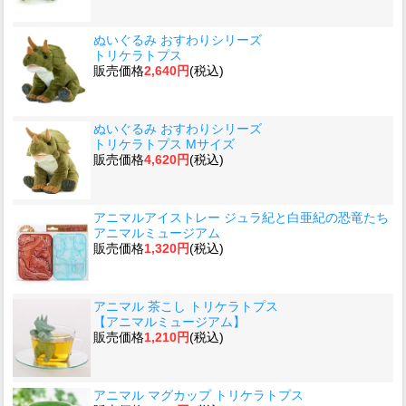
ぬいぐるみ おすわりシリーズ
トリケラトプス
販売価格
2,640円
(税込)
ぬいぐるみ おすわりシリーズ
トリケラトプス Mサイズ
販売価格
4,620円
(税込)
アニマルアイストレー ジュラ紀と白亜紀の恐竜たち
アニマルミュージアム
販売価格
1,320円
(税込)
アニマル 茶こし トリケラトプス
【アニマルミュージアム】
販売価格
1,210円
(税込)
アニマル マグカップ トリケラトプス