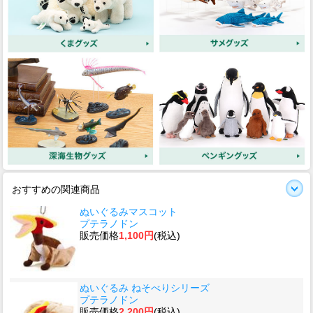
おすすめの関連商品
ぬいぐるみマスコット
プテラノドン
販売価格
1,100円
(税込)
ぬいぐるみ ねそべりシリーズ
プテラノドン
販売価格
2,200円
(税込)