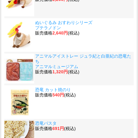
ぬいぐるみ おすわりシリーズ
プテラノドン
販売価格
2,640円
(税込)
アニマルアイストレー ジュラ紀と白亜紀の恐竜た
ち
アニマルミュージアム
販売価格
1,320円
(税込)
恐竜 カット焼のり
販売価格
540円
(税込)
恐竜パスタ
販売価格
691円
(税込)