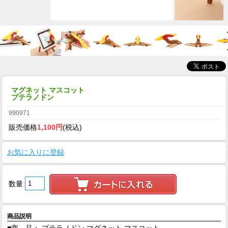
マグネット マスコット
プテラノドン
990971
販売価格
1,100円
(税込)
お気に入りに登録
数量
商品説明
■商 品： プテラノドン マグネット マスコット