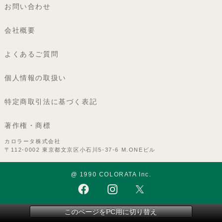
お問い合わせ
会社概要
よくあるご質問
個人情報の取扱い
特定商取引法に基づく表記
著作権・商標
カロラータ株式会社
〒112-0002 東京都文京区小石川5-37-6 M.ONEビル
@ 1990 COLORATA Inc.
このページをPC用に切り替え