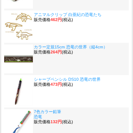
アニマルクリップ 白亜紀の恐竜たち
販売価格
462円
(税込)
カラー定規15cm 恐竜の世界（縦4cm）
販売価格
264円
(税込)
シャープペンシル DS10 恐竜の世界
販売価格
473円
(税込)
7色カラー鉛筆
恐竜
販売価格
132円
(税込)