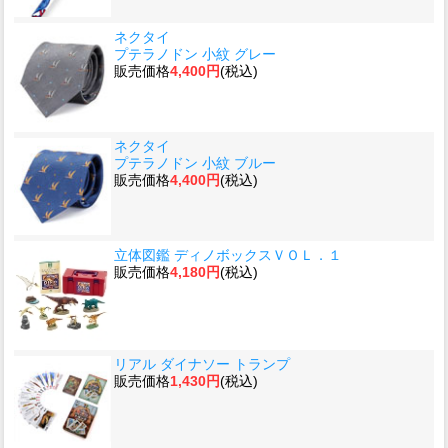
ネクタイ
プテラノドン 小紋 グレー
販売価格
4,400円
(税込)
ネクタイ
プテラノドン 小紋 ブルー
販売価格
4,400円
(税込)
立体図鑑 ディノボックスＶＯＬ．１
販売価格
4,180円
(税込)
リアル ダイナソー トランプ
販売価格
1,430円
(税込)