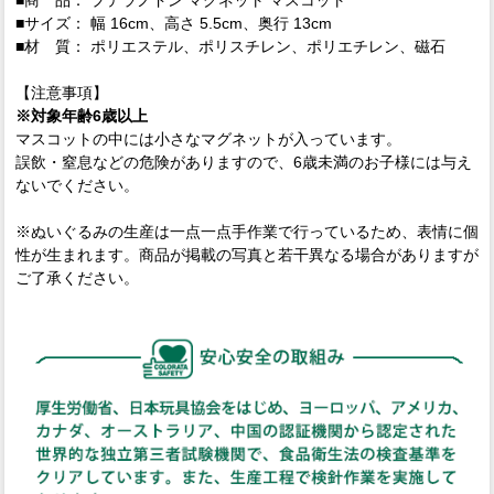
■サイズ： 幅 16cm、高さ 5.5cm、奥行 13cm
■材 質： ポリエステル、ポリスチレン、ポリエチレン、磁石
【注意事項】
※対象年齢6歳以上
マスコットの中には小さなマグネットが入っています。
誤飲・窒息などの危険がありますので、6歳未満のお子様には与え
ないでください。
※ぬいぐるみの生産は一点一点手作業で行っているため、表情に個
性が生まれます。商品が掲載の写真と若干異なる場合がありますが
ご了承ください。