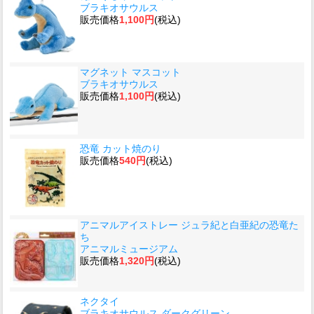
ブラキオサウルス
販売価格
1,100円
(税込)
マグネット マスコット
ブラキオサウルス
販売価格
1,100円
(税込)
恐竜 カット焼のり
販売価格
540円
(税込)
アニマルアイストレー ジュラ紀と白亜紀の恐竜た
ち
アニマルミュージアム
販売価格
1,320円
(税込)
ネクタイ
ブラキオサウルス ダークグリーン