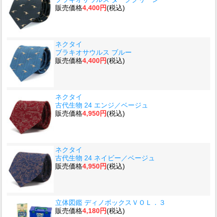
販売価格
4,400円
(税込)
ネクタイ
ブラキオサウルス ブルー
販売価格
4,400円
(税込)
ネクタイ
古代生物 24 エンジ／ベージュ
販売価格
4,950円
(税込)
ネクタイ
古代生物 24 ネイビー／ベージュ
販売価格
4,950円
(税込)
立体図鑑 ディノボックスＶＯＬ．３
販売価格
4,180円
(税込)