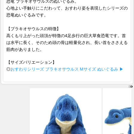
恐竜 ブラキオサウルスのぬいぐるみ。
心地よい手触りにこだわって、おすわり姿を表現したシリーズの
恐竜ぬいぐるみです。
【ブラキオサウルスの特徴】
高くもり上がった頭頂が特徴の4足歩行の巨大草食恐竜です。首
は水平に長く、そのため頭の骨は軽量化され、長い首をささえる
筋肉がありました。
【サイズバリエーション】
◎
おすわりシリーズ ブラキオサウルス Mサイズ ぬいぐるみ ▶