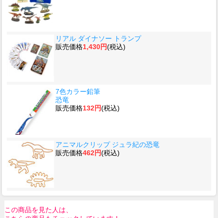
リアル ダイナソー トランプ
販売価格
1,430円
(税込)
7色カラー鉛筆
恐竜
販売価格
132円
(税込)
アニマルクリップ ジュラ紀の恐竜
販売価格
462円
(税込)
この商品を見た人は、