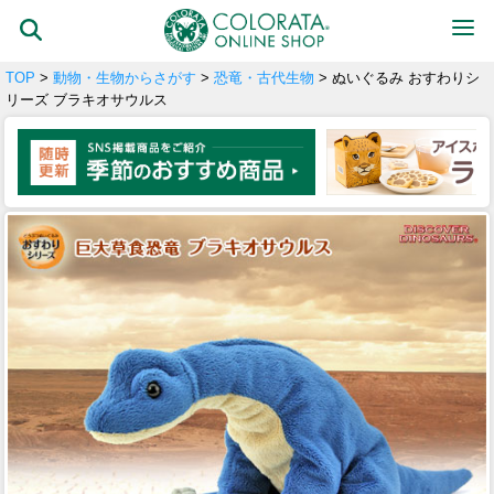
TOP
>
動物・生物からさがす
>
恐竜・古代生物
> ぬいぐるみ おすわりシ
リーズ ブラキオサウルス