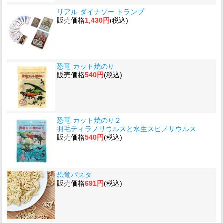
リアル ダイナソー トランプ
販売価格
1,430円
(税込)
恐竜 カット焼のり
販売価格
540円
(税込)
恐竜 カット焼のり２
羽毛ティラノサウルスと水生スピノサウルス
販売価格
540円
(税込)
恐竜パスタ
販売価格
691円
(税込)