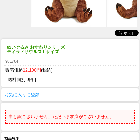
ぬいぐるみ おすわりシリーズ
ティラノサウルス Lサイズ
981764
販売価格
12,100円
(税込)
[ 送料個別 0円 ]
お気に入りに登録
申し訳ございません。ただいま在庫がございません。
商品説明