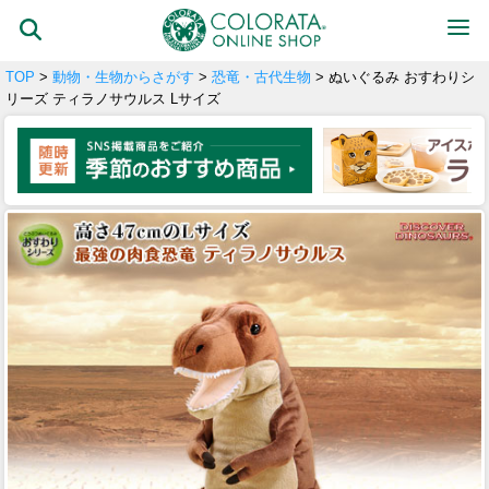
TOP
>
動物・生物からさがす
>
恐竜・古代生物
> ぬいぐるみ おすわりシ
リーズ ティラノサウルス Lサイズ