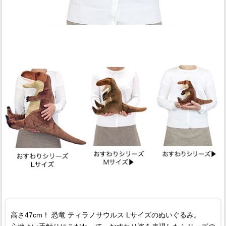
高さ47cm！ 恐竜 ティラノサウルス Lサイズのぬいぐるみ。