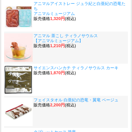
アニマルアイストレー ジュラ紀と白亜紀の恐竜た
ち
アニマルミュージアム
販売価格
1,320円
(税込)
アニマル 茶こし ティラノサウルス
【アニマルミュージアム】
販売価格
1,210円
(税込)
サイエンスハンカチ ティラノサウルス カーキ
販売価格
1,870円
(税込)
フェイスタオル 白亜紀の恐竜・翼竜 ベージュ
販売価格
2,200円
(税込)
タブレットケース 恐竜