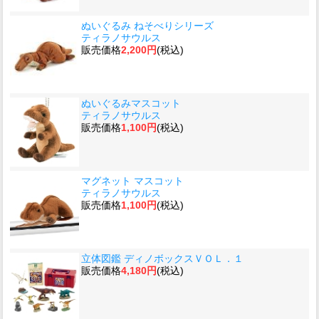
ぬいぐるみ ねそべりシリーズ
ティラノサウルス
販売価格
2,200円
(税込)
ぬいぐるみマスコット
ティラノサウルス
販売価格
1,100円
(税込)
マグネット マスコット
ティラノサウルス
販売価格
1,100円
(税込)
立体図鑑 ディノボックスＶＯＬ．１
販売価格
4,180円
(税込)