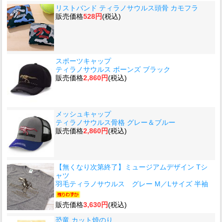
リストバンド ティラノサウルス頭骨 カモフラ
販売価格
528円
(税込)
スポーツキャップ
ティラノサウルス ボーンズ ブラック
販売価格
2,860円
(税込)
メッシュキャップ
ティラノサウルス骨格 グレー＆ブルー
販売価格
2,860円
(税込)
【無くなり次第終了】ミュージアムデザイン Tシ
ャツ
羽毛ティラノサウルス グレー M／Lサイズ 半袖
販売価格
3,630円
(税込)
恐竜 カット焼のり