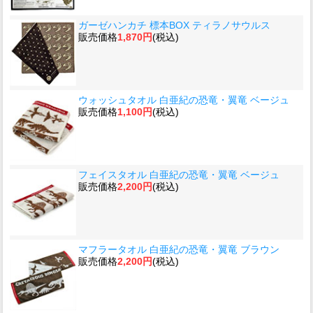
ガーゼハンカチ 標本BOX ティラノサウルス
販売価格
1,870円
(税込)
ウォッシュタオル 白亜紀の恐竜・翼竜 ベージュ
販売価格
1,100円
(税込)
フェイスタオル 白亜紀の恐竜・翼竜 ベージュ
販売価格
2,200円
(税込)
マフラータオル 白亜紀の恐竜・翼竜 ブラウン
販売価格
2,200円
(税込)