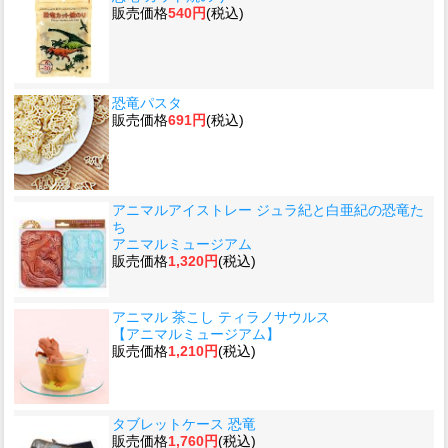
販売価格
540円
(税込)
恐竜パスタ
販売価格
691円
(税込)
アニマルアイストレー ジュラ紀と白亜紀の恐竜た
ち
アニマルミュージアム
販売価格
1,320円
(税込)
アニマル 茶こし ティラノサウルス
【アニマルミュージアム】
販売価格
1,210円
(税込)
タブレットケース 恐竜
販売価格
1,760円
(税込)