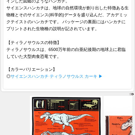
インした図鑑のようなハンカチ。
サイエンスハンカチは、地球の自然環境が創り出した特徴ある生
物種とそのサイエンス(科学的)データを盛り込んだ、アカデミッ
クテイストのハンカチです。 パッケージの裏面にはハンカチに
プリントされた生物種の説明が記されています。
【ティラノサウルスの特徴】
ティラノサウルスは、6500万年前の白亜紀後期の地球上に君臨
していた大型肉食恐竜です。
【カラーバリエーション】
◎
サイエンスハンカチ ティラノサウルス カーキ ▶