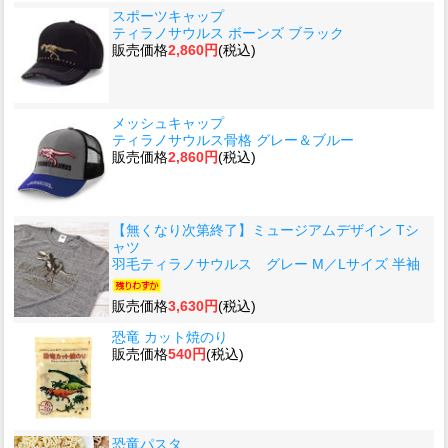
スポーツキャップ
ティラノサウルス ボーンズ ブラック
販売価格
2,860円
(税込)
メッシュキャップ
ティラノサウルス骨格 グレー＆ブルー
販売価格
2,860円
(税込)
【無くなり次第終了】ミュージアムデザイン Tシ
ャツ
羽毛ティラノサウルス グレー M／Lサイズ 半袖
販売価格
3,630円
(税込)
恐竜 カット焼のり
販売価格
540円
(税込)
恐竜パスタ