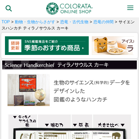
TOP
>
動物・生物からさがす
>
恐竜・古代生物
>
恐竜の仲間
> サイエン
スハンカチ ティラノサウルス カーキ