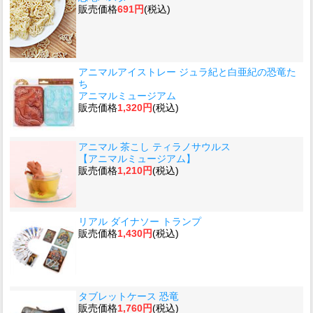
販売価格
691円
(税込)
アニマルアイストレー ジュラ紀と白亜紀の恐竜た
ち
アニマルミュージアム
販売価格
1,320円
(税込)
アニマル 茶こし ティラノサウルス
【アニマルミュージアム】
販売価格
1,210円
(税込)
リアル ダイナソー トランプ
販売価格
1,430円
(税込)
タブレットケース 恐竜
販売価格
1,760円
(税込)