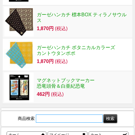
ガーゼハンカチ 標本BOX ティラノサウル
ス
1,870円
(税込)
ガーゼハンカチ ボタニカルカラーズ
カントウタンポポ
1,870円
(税込)
マグネットブックマーカー
恐竜頭骨＆白亜紀恐竜
462円
(税込)
商品検索
ホーム
マイページ
カート