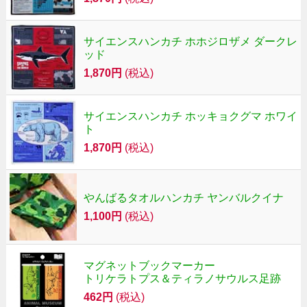
サイエンスハンカチ ホホジロザメ ダークレ
ッド
1,870円
(税込)
サイエンスハンカチ ホッキョクグマ ホワイ
ト
1,870円
(税込)
やんばるタオルハンカチ ヤンバルクイナ
1,100円
(税込)
マグネットブックマーカー
トリケラトプス＆ティラノサウルス足跡
462円
(税込)