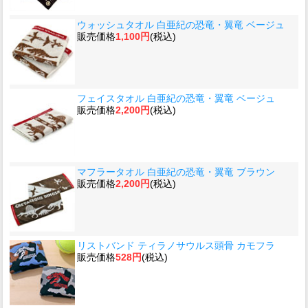
ウォッシュタオル 白亜紀の恐竜・翼竜 ベージュ
販売価格
1,100円
(税込)
フェイスタオル 白亜紀の恐竜・翼竜 ベージュ
販売価格
2,200円
(税込)
マフラータオル 白亜紀の恐竜・翼竜 ブラウン
販売価格
2,200円
(税込)
リストバンド ティラノサウルス頭骨 カモフラ
販売価格
528円
(税込)