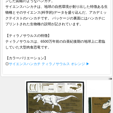
ンした図鑑のようなハンカチ。
サイエンスハンカチは、地球の自然環境が創り出した特徴ある生
物種とそのサイエンス(科学的)データを盛り込んだ、アカデミッ
クテイストのハンカチです。 パッケージの裏面にはハンカチに
プリントされた生物種の説明が記されています。
【ティラノサウルスの特徴】
ティラノサウルスは、6500万年前の白亜紀後期の地球上に君臨
していた大型肉食恐竜です。
【カラーバリエーション】
◎
サイエンスハンカチ ティラノサウルス オレンジ ▶