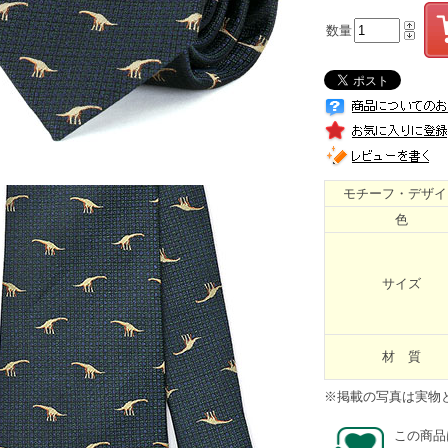
数量
モチーフ・デザイ
色
サイズ
材 質
※掲載の写真は実物
この商品