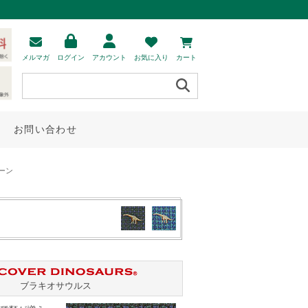
メルマガ
ログイン
アカウント
お気に入り
カート
お問い合わせ
ーン
ブラキオサウルス