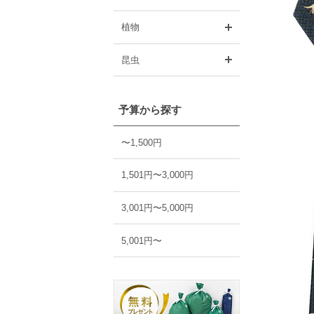
開く
植物
開く
昆虫
予算から探す
〜1,500円
1,501円〜3,000円
3,001円〜5,000円
5,001円〜