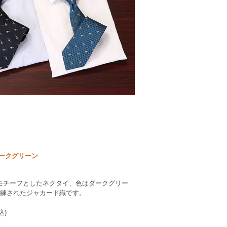
ダークグリーン
モチーフとしたネクタイ、色はダークグリー
洗練されたジャカード織です。
込)