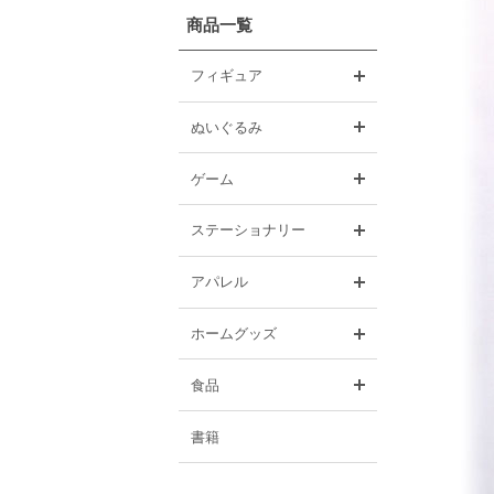
商品一覧
開く
フィギュア
開く
ぬいぐるみ
開く
ゲーム
開く
ステーショナリー
開く
アパレル
開く
ホームグッズ
開く
食品
書籍