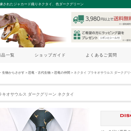
洗練されたジャカード織りネクタイ、色ダークグリーン
商品一覧
ショップガイド
よくあるご質問
・生物からさがす
>
恐竜・古代生物
>
恐竜の仲間
> ネクタイ ブラキオサウルス ダークグリ
ラキオサウルス ダークグリーン ネクタイ