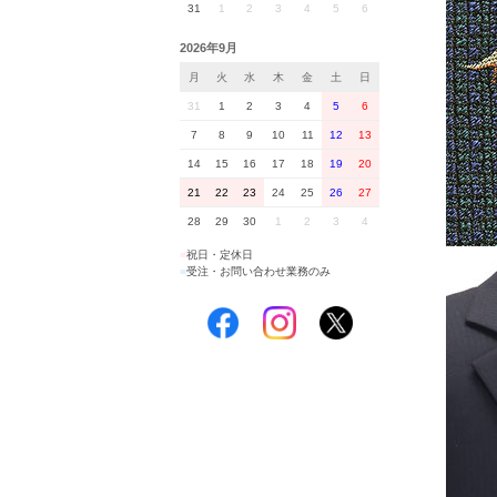
31
1
2
3
4
5
6
2026年9月
月
火
水
木
金
土
日
31
1
2
3
4
5
6
7
8
9
10
11
12
13
14
15
16
17
18
19
20
21
22
23
24
25
26
27
28
29
30
1
2
3
4
■
祝日・定休日
■
受注・お問い合わせ業務のみ