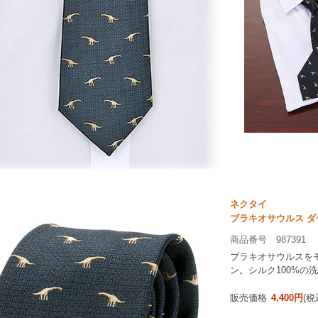
ネクタイ
ブラキオサウルス 
商品番号 987391
ブラキオサウルスを
ン。シルク100%の
販売価格
4,400円
(税