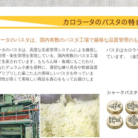
ラータのパスタは、国内有数のパスタ工場で厳格な品質管理の
ータのパスタは、高度な生産管理システムによる徹底し
パスタはカロラ
管理・衛生管理を実現している、国内有数のパスタ工場
ています。（金
て生産されています。もちろん味・食感にもこだわり、
れたデュラム小麦を原料に、適切な練り具合や乾燥温度
プリプリした歯ごたえの美味しいパスタを作っていま
頼性が高くて美味しい商品を真心をもってお届けしま