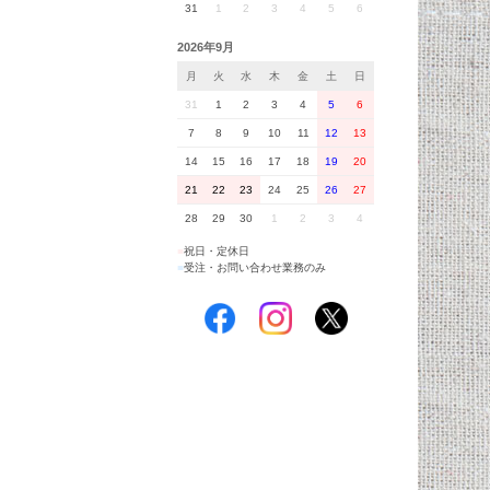
31
1
2
3
4
5
6
2026年9月
月
火
水
木
金
土
日
31
1
2
3
4
5
6
7
8
9
10
11
12
13
14
15
16
17
18
19
20
21
22
23
24
25
26
27
28
29
30
1
2
3
4
■
祝日・定休日
■
受注・お問い合わせ業務のみ