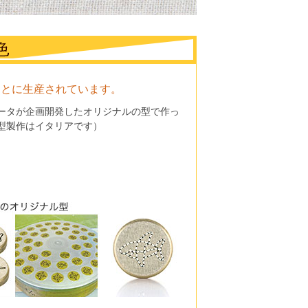
もとに生産されています。
ータが企画開発したオリジナルの型で作っ
型製作はイタリアです）