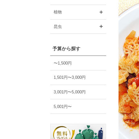
開く
植物
開く
昆虫
予算から探す
〜1,500円
1,501円〜3,000円
3,001円〜5,000円
5,001円〜