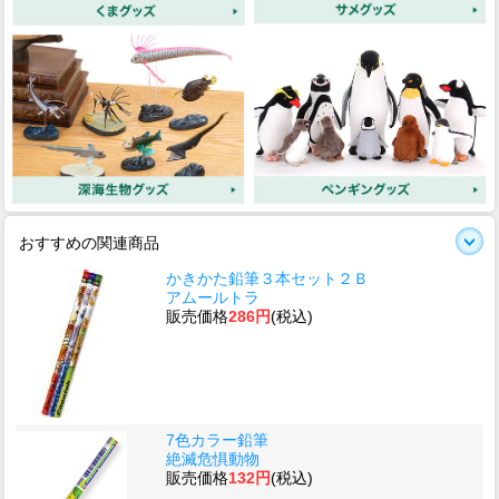
おすすめの関連商品
かきかた鉛筆３本セット２Ｂ
アムールトラ
販売価格
286円
(税込)
7色カラー鉛筆
絶滅危惧動物
販売価格
132円
(税込)