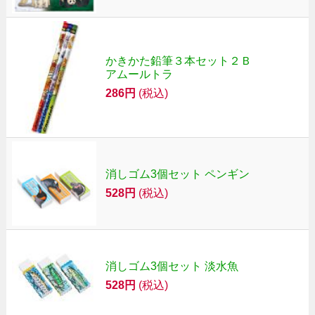
かきかた鉛筆３本セット２Ｂ
アムールトラ
286円
(税込)
消しゴム3個セット ペンギン
528円
(税込)
消しゴム3個セット 淡水魚
528円
(税込)