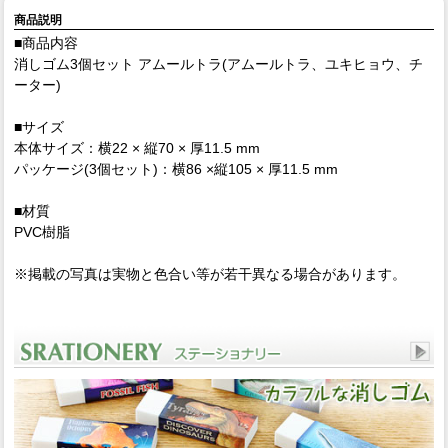
商品説明
■商品内容
消しゴム3個セット アムールトラ(アムールトラ、ユキヒョウ、チ
ーター)
■サイズ
本体サイズ：横22 × 縦70 × 厚11.5 mm
パッケージ(3個セット)：横86 ×縦105 × 厚11.5 mm
■材質
PVC樹脂
※掲載の写真は実物と色合い等が若干異なる場合があります。