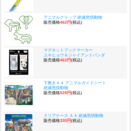
アニマルクリップ 絶滅危惧動物
販売価格
462円
(税込)
マグネットブックマーカー
ユキヒョウ＆ジャイアントパンダ
販売価格
462円
(税込)
下敷きＡ４ アニマルガイドシート
絶滅危惧動物
販売価格
528円
(税込)
クリアケース Ａ４ 絶滅危惧動物
販売価格
330円
(税込)