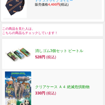
トラ ストライプ ネイビー
販売価格
4,400円
(税込)
この商品を見た人は、
こちらの商品もチェックしています！
消しゴム3個セット ビートル
528円
(税込)
クリアケース Ａ４ 絶滅危惧動物
330円
(税込)