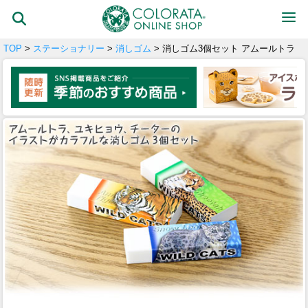
TOP
>
ステーショナリー
>
消しゴム
> 消しゴム3個セット アムールトラ