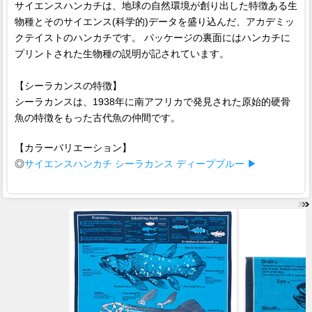
サイエンスハンカチは、地球の自然環境が創り出した特徴ある生
物種とそのサイエンス(科学的)データを盛り込んだ、アカデミッ
クテイストのハンカチです。 パッケージの裏面にはハンカチに
プリントされた生物種の説明が記されています。
【シーラカンスの特徴】
シーラカンスは、1938年に南アフリカで発見された原始的硬骨
魚の特徴をもった古代魚の仲間です。
【カラーバリエーション】
◎
サイエンスハンカチ シーラカンス ディープブルー ▶