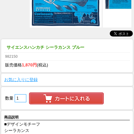
サイエンスハンカチ シーラカンス ブルー
982150
販売価格
1,870円
(税込)
お気に入りに登録
数量
商品説明
■デザインモチーフ
シーラカンス