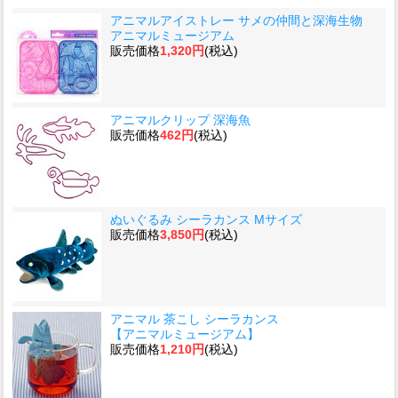
アニマルアイストレー サメの仲間と深海生物
アニマルミュージアム
販売価格
1,320円
(税込)
アニマルクリップ 深海魚
販売価格
462円
(税込)
ぬいぐるみ シーラカンス Mサイズ
販売価格
3,850円
(税込)
アニマル 茶こし シーラカンス
【アニマルミュージアム】
販売価格
1,210円
(税込)