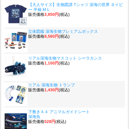
【大人サイズ】生物図譜 Tシャツ 深海の世界 ネイビ
ー 半袖 M L
販売価格
3,850円
(税込)
立体図鑑 深海生物プレミアムボックス
販売価格
8,580円
(税込)
リアル深海生物マスコット シーラカンス
販売価格
1,100円
(税込)
リアル 深海生物 トランプ
販売価格
1,430円
(税込)
下敷きＡ４ アニマルガイドシート
深海魚
販売価格
528円
(税込)