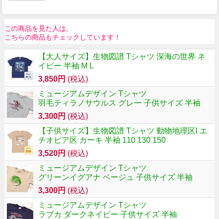
この商品を見た人は、
こちらの商品もチェックしています！
【大人サイズ】生物図譜 Tシャツ 深海の世界 ネ
イビー 半袖 M L
3,850円
(税込)
ミュージアムデザイン Tシャツ
羽毛ティラノサウルス グレー 子供サイズ 半袖
3,300円
(税込)
【子供サイズ】生物図譜 Tシャツ 動物地理区I エ
チオピア区 カーキ 半袖 110 130 150
3,520円
(税込)
ミュージアムデザイン Tシャツ
グリーンイグアナ ベージュ 子供サイズ 半袖
3,300円
(税込)
ミュージアムデザイン Tシャツ
ラブカ ダークネイビー 子供サイズ 半袖