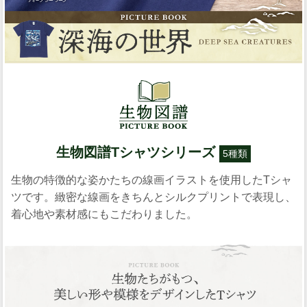
生物図譜Tシャツシリーズ
5種類
生物の特徴的な姿かたちの線画イラストを使用したTシャ
ツです。緻密な線画をきちんとシルクプリントで表現し、
着心地や素材感にもこだわりました。