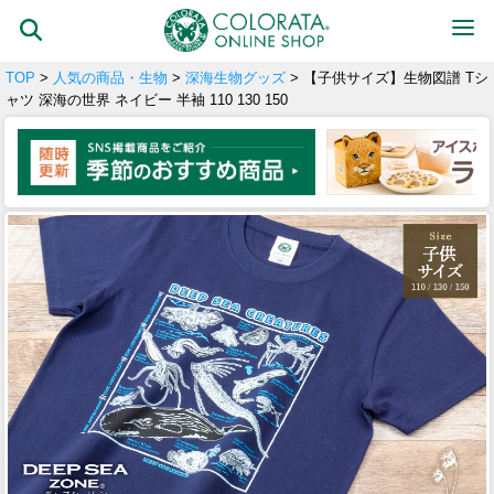
TOP
>
人気の商品・生物
>
深海生物グッズ
> 【子供サイズ】生物図譜 Tシ
ャツ 深海の世界 ネイビー 半袖 110 130 150