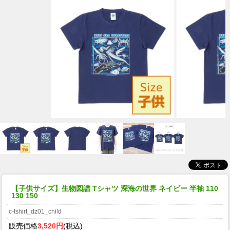
【子供サイズ】生物図譜 Tシャツ 深海の世界 ネイビー 半袖 110
130 150
c-tshirt_dz01_child
販売価格
3,520円
(税込)