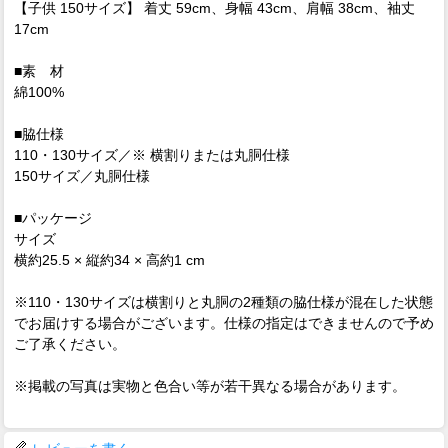
【子供 150サイズ】 着丈 59cm、身幅 43cm、肩幅 38cm、袖丈
17cm
■素 材
綿100%
■脇仕様
110・130サイズ／※ 横割りまたは丸胴仕様
150サイズ／丸胴仕様
■パッケージ
サイズ
横約25.5 × 縦約34 × 高約1 cm
※110・130サイズは横割りと丸胴の2種類の脇仕様が混在した状態
でお届けする場合がございます。仕様の指定はできませんので予め
ご了承ください。
※掲載の写真は実物と色合い等が若干異なる場合があります。