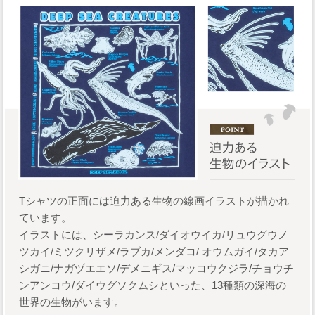
Tシャツの正面には迫力ある生物の線画イラストが描かれ
ています。
イラストには、シーラカンス/ダイオウイカ/リュウグウノ
ツカイ/ミツクリザメ/ラブカ/メンダコ/ オウムガイ/タカア
シガニ/ナガヅエエソ/デメニギス/マッコウクジラ/チョウチ
ンアンコウ/ダイウグソクムシといった、13種類の深海の
世界の生物がいます。