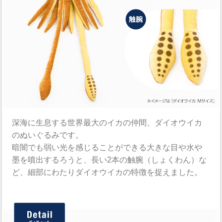
深海に生息する世界最大のイカの仲間、ダイオウイカ
のぬいぐるみです。
暗闇でも弱い光を感じることができる大きな目や水や
墨を噴出するろうと、長い2本の触腕（しょくわん）な
ど、細部にわたりダイオウイカの特徴を捉えました。