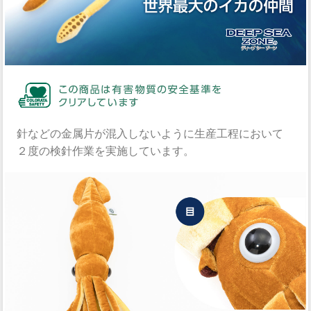
針などの金属片が混入しないように生産工程において
２度の検針作業を実施しています。