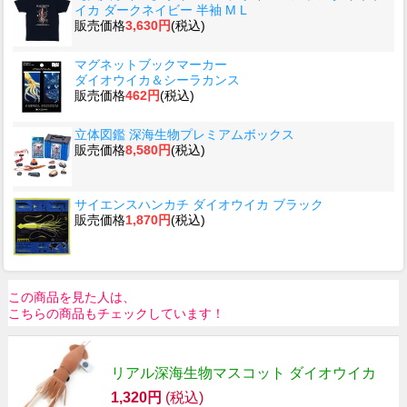
イカ ダークネイビー 半袖 M L
販売価格
3,630円
(税込)
マグネットブックマーカー
ダイオウイカ＆シーラカンス
販売価格
462円
(税込)
立体図鑑 深海生物プレミアムボックス
販売価格
8,580円
(税込)
サイエンスハンカチ ダイオウイカ ブラック
販売価格
1,870円
(税込)
この商品を見た人は、
こちらの商品もチェックしています！
リアル深海生物マスコット ダイオウイカ
1,320円
(税込)