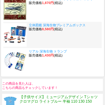
販売価格
1,870円
(税込)
立体図鑑 深海生物プレミアムボックス
販売価格
8,580円
(税込)
リアル 深海生物 トランプ
販売価格
1,430円
(税込)
この商品を見た人は、
こちらの商品もチェックしています！
【子供サイズ】ミュージアムデザイン Tシャツ
クロマグロ ライトブルー 半袖 110 130 150