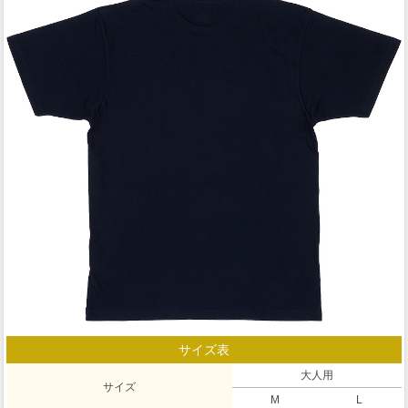
サイズ表
大人用
サイズ
M
L