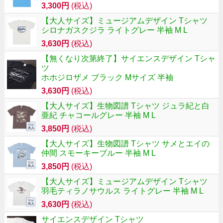
3,300円
(税込)
【大人サイズ】ミュージアムデザイン Tシャツ
シロナガスクジラ ライトグレー 半袖 M L
3,630円
(税込)
【無くなり次第終了】サイエンスデザイン Tシャ
ツ
ホホジロザメ ブラック Mサイズ 半袖
3,630円
(税込)
【大人サイズ】生物図譜 Tシャツ ジュラ紀と白
亜紀 チャコールグレー 半袖 M L
3,850円
(税込)
【大人サイズ】生物図譜 Tシャツ サメとエイの
仲間 スモーキーブルー 半袖 M L
3,850円
(税込)
【大人サイズ】ミュージアムデザイン Tシャツ
羽毛ティラノサウルス ライトグレー 半袖 M L
3,630円
(税込)
サイエンスデザイン Tシャツ