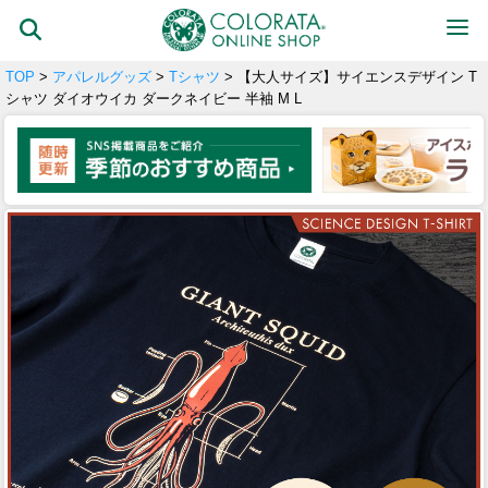
TOP
>
アパレルグッズ
>
Tシャツ
> 【大人サイズ】サイエンスデザイン T
シャツ ダイオウイカ ダークネイビー 半袖 M L