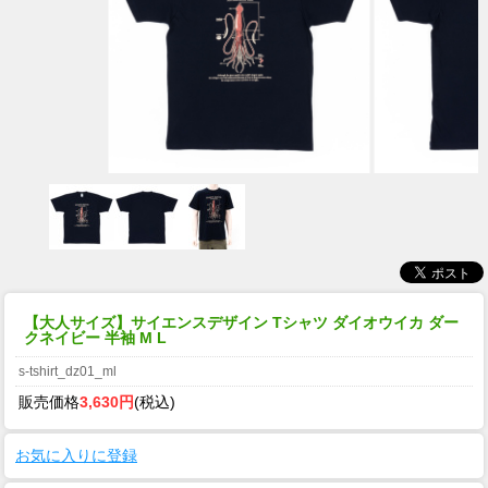
【大人サイズ】サイエンスデザイン Tシャツ ダイオウイカ ダー
クネイビー 半袖 M L
s-tshirt_dz01_ml
販売価格
3,630円
(税込)
お気に入りに登録