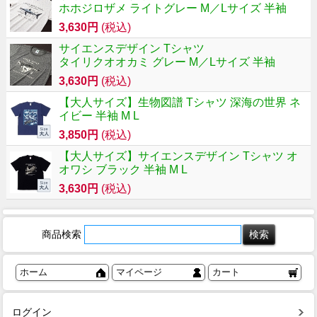
ホホジロザメ ライトグレー M／Lサイズ 半袖
3,630円
(税込)
サイエンスデザイン Tシャツ
タイリクオオカミ グレー M／Lサイズ 半袖
3,630円
(税込)
【大人サイズ】生物図譜 Tシャツ 深海の世界 ネ
イビー 半袖 M L
3,850円
(税込)
【大人サイズ】サイエンスデザイン Tシャツ オ
オワシ ブラック 半袖 M L
3,630円
(税込)
商品検索
ホーム
マイページ
カート
ログイン