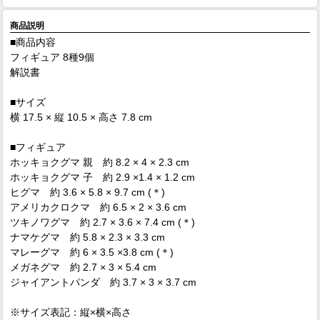
商品説明
■商品内容
フィギュア 8種9個
解説書
■サイズ
横 17.5 × 縦 10.5 × 高さ 7.8 cm
■フィギュア
ホッキョクグマ 親 約 8.2 × 4 × 2.3 cm
ホッキョクグマ 子 約 2.9 ×1.4 × 1.2 cm
ヒグマ 約 3.6 × 5.8 × 9.7 cm (＊)
アメリカクロクマ 約 6.5 × 2 × 3.6 cm
ツキノワグマ 約 2.7 × 3.6 × 7.4 cm (＊)
ナマケグマ 約 5.8 × 2.3 × 3.3 cm
マレーグマ 約 6 × 3.5 ×3.8 cm (＊)
メガネグマ 約 2.7 × 3 × 5.4 cm
ジャイアントパンダ 約 3.7 × 3 × 3.7 cm
※サイズ表記：縦×横×高さ