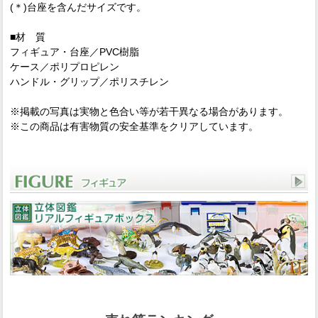
(＊)台座を含んだサイズです。
■材 質
フィギュア・台座／PVC樹脂
ケース／ポリプロピレン
ハンドル・グリップ／ポリスチレン
※掲載の写真は実物と色合い等が若干異なる場合があります。
※この商品は有害物質の安全基準をクリアしています。