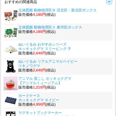
おすすめの関連商品
立体図鑑 動物地理区Ⅲ 旧北区・新北区ボックス
販売価格
4,180円
(税込)
立体図鑑 動物地理区Ⅱ 東洋区ボックス
販売価格
4,180円
(税込)
ぬいぐるみ おやすみシリーズ
ホッキョクグマ スリーピング 子
販売価格
2,640円
(税込)
ぬいぐるみ リアルアニマルベイビー
ツキノワグマ
販売価格
2,640円
(税込)
アニマル 茶こし ホッキョクグマ
【アニマルミュージアム】
販売価格
1,210円
(税込)
カードケース
ホッキョクグマ ネイビー
販売価格
4,950円
(税込)
マグネットブックマーカー