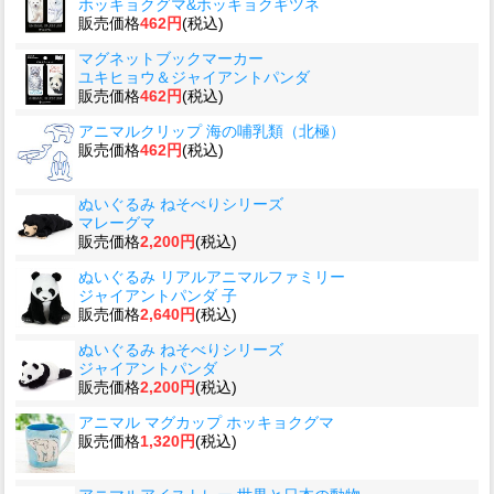
ホッキョクグマ&ホッキョクギツネ
販売価格
462円
(税込)
マグネットブックマーカー
ユキヒョウ＆ジャイアントパンダ
販売価格
462円
(税込)
アニマルクリップ 海の哺乳類（北極）
販売価格
462円
(税込)
ぬいぐるみ ねそべりシリーズ
マレーグマ
販売価格
2,200円
(税込)
ぬいぐるみ リアルアニマルファミリー
ジャイアントパンダ 子
販売価格
2,640円
(税込)
ぬいぐるみ ねそべりシリーズ
ジャイアントパンダ
販売価格
2,200円
(税込)
アニマル マグカップ ホッキョクグマ
販売価格
1,320円
(税込)