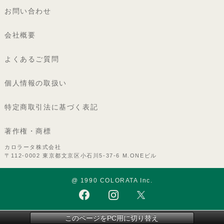
お問い合わせ
会社概要
よくあるご質問
個人情報の取扱い
特定商取引法に基づく表記
著作権・商標
カロラータ株式会社
〒112-0002 東京都文京区小石川5-37-6 M.ONEビル
@ 1990 COLORATA Inc.
このページをPC用に切り替え