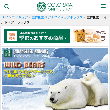
TOP
>
フィギュア
>
立体図鑑リアルフィギュアボックス
> 立体図鑑 ワイ
ルドベアーボックス