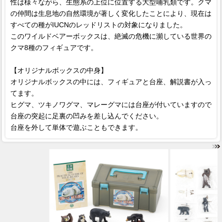
性は様々ながら、生態系の上位に位置する大型哺乳類です。クマ
の仲間は生息地の自然環境が著しく変化したことにより、現在は
すべての種がIUCNのレッドリストの対象になりました。
このワイルドベアーボックスは、絶滅の危機に瀕している世界の
クマ8種のフィギュアです。
【オリジナルボックスの中身】
オリジナルボックスの中には、フィギュアと台座、解説書が入っ
てます。
ヒグマ、ツキノワグマ、マレーグマには台座が付いていますので
台座の突起に足裏の凹みを差し込んでください。
台座を外して単体で遊ぶこともできます。