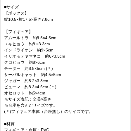
■サイズ
【ボックス】
縦10.5×横17.5×高さ7.8cm
【フィギュア】
アムールトラ 約9.5×4.5cm
ユキヒョウ 約8.×3.3cm
インドライオン 約9×5cm
イリオモテヤマネコ 約6×3.5cm
クロヒョウ 約8×6cm
チーター 約8.5×5cm (＊)
サーバルキャット 約4.5×5cm
ジャガー 約8.2×3.8cm
ピューマ 約8.3×4.6cm (＊)
オセロット 約5×4cm
※サイズ表記：全長×高さ
※台座を含んだサイズです。
(＊)フィギュア本体（台座無し）のサイズです。
■材質
フィギュア・台座：PVC