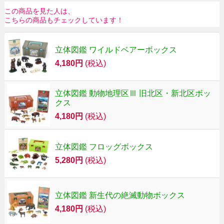
この商品を見た人は、
こちらの商品もチェックしています！
立体図鑑 ワイルドベアーボックス
4,180円
(税込)
立体図鑑 動物地理区Ⅲ 旧北区・新北区ボッ
クス
4,180円
(税込)
立体図鑑 フロッグボックス
5,280円
(税込)
立体図鑑 新生代の絶滅動物ボックス
4,180円
(税込)