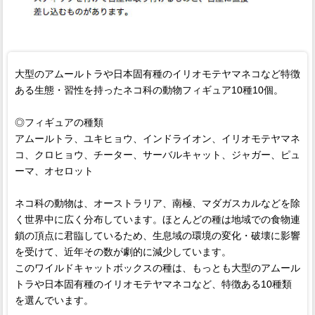
大型のアムールトラや日本固有種のイリオモテヤマネコなど特徴
ある生態・習性を持ったネコ科の動物フィギュア10種10個。
◎フィギュアの種類
アムールトラ、ユキヒョウ、インドライオン、イリオモテヤマネ
コ、クロヒョウ、チーター、サーバルキャット、ジャガー、ピュ
ーマ、オセロット
ネコ科の動物は、オーストラリア、南極、マダガスカルなどを除
く世界中に広く分布しています。ほとんどの種は地域での食物連
鎖の頂点に君臨しているため、生息域の環境の変化・破壊に影響
を受けて、近年その数が劇的に減少しています。
このワイルドキャットボックスの種は、もっとも大型のアムール
トラや日本固有種のイリオモテヤマネコなど、特徴ある10種類
を選んでいます。