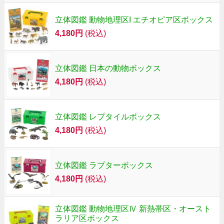
立体図鑑 動物地理区I エチオピア区ボックス
4,180円
(税込)
立体図鑑 日本の動物ボックス
4,180円
(税込)
立体図鑑 レプタイルボックス
4,180円
(税込)
立体図鑑 ラプターボックス
4,180円
(税込)
立体図鑑 動物地理区Ⅳ 新熱帯区・オースト
ラリア区ボックス