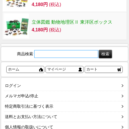
4,180円
(税込)
立体図鑑 動物地理区Ⅱ 東洋区ボックス
4,180円
(税込)
商品検索
ホーム
マイページ
カート
ログイン
メルマガ申込/停止
特定商取引法に基づく表示
送料とお支払い方法について
個人情報の取扱いについて