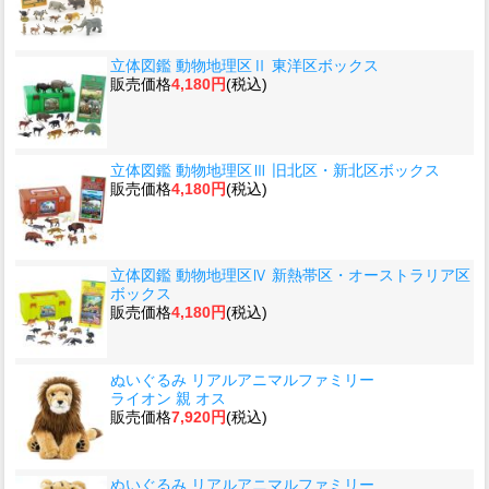
立体図鑑 動物地理区Ⅱ 東洋区ボックス
販売価格
4,180円
(税込)
立体図鑑 動物地理区Ⅲ 旧北区・新北区ボックス
販売価格
4,180円
(税込)
立体図鑑 動物地理区Ⅳ 新熱帯区・オーストラリア区
ボックス
販売価格
4,180円
(税込)
ぬいぐるみ リアルアニマルファミリー
ライオン 親 オス
販売価格
7,920円
(税込)
ぬいぐるみ リアルアニマルファミリー