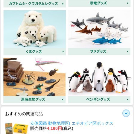
おすすめの関連商品
立体図鑑 動物地理区I エチオピア区ボックス
販売価格
4,180円
(税込)