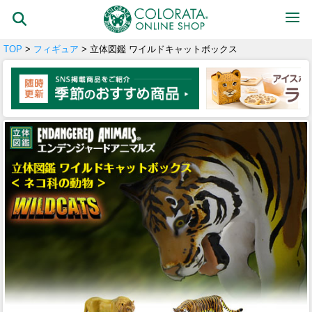
TOP
>
フィギュア
> 立体図鑑 ワイルドキャットボックス