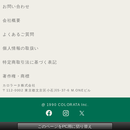
お問い合わせ
会社概要
よくあるご質問
個人情報の取扱い
特定商取引法に基づく表記
著作権・商標
カロラータ株式会社
〒112-0002 東京都文京区小石川5-37-6 M.ONEビル
@ 1990 COLORATA Inc.
このページをPC用に切り替え