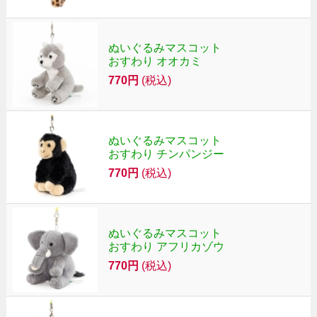
ぬいぐるみマスコット
おすわり オオカミ
770円
(税込)
ぬいぐるみマスコット
おすわり チンパンジー
770円
(税込)
ぬいぐるみマスコット
おすわり アフリカゾウ
770円
(税込)