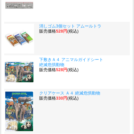
消しゴム3個セット アムールトラ
販売価格
528円
(税込)
下敷きＡ４ アニマルガイドシート
絶滅危惧動物
販売価格
528円
(税込)
クリアケース Ａ４ 絶滅危惧動物
販売価格
330円
(税込)