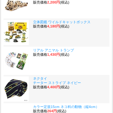
販売価格
2,200円
(税込)
立体図鑑 ワイルドキャットボックス
販売価格
4,180円
(税込)
リアル アニマル トランプ
販売価格
1,430円
(税込)
ネクタイ
チーター ストライプ ネイビー
販売価格
4,400円
(税込)
カラー定規15cm ネコ科の動物（縦4cm）
販売価格
264円
(税込)