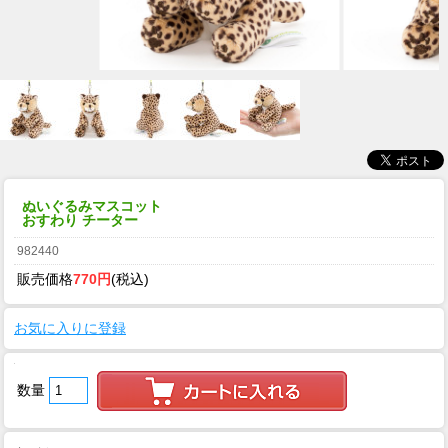
ぬいぐるみマスコット
おすわり チーター
982440
販売価格
770円
(税込)
お気に入りに登録
数量