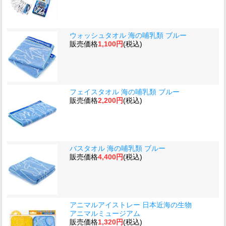
ウォッシュタオル 海の哺乳類 ブルー
販売価格
1,100円
(税込)
フェイスタオル 海の哺乳類 ブルー
販売価格
2,200円
(税込)
バスタオル 海の哺乳類 ブルー
販売価格
4,400円
(税込)
アニマルアイストレー 日本近海の生物
アニマルミュージアム
販売価格
1,320円
(税込)