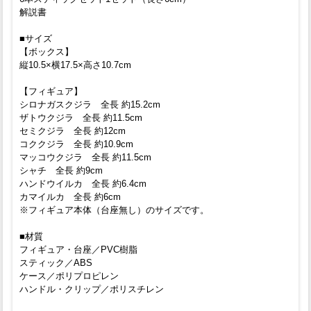
解説書
■サイズ
【ボックス】
縦10.5×横17.5×高さ10.7cm
【フィギュア】
シロナガスクジラ 全長 約15.2cm
ザトウクジラ 全長 約11.5cm
セミクジラ 全長 約12cm
コククジラ 全長 約10.9cm
マッコウクジラ 全長 約11.5cm
シャチ 全長 約9cm
ハンドウイルカ 全長 約6.4cm
カマイルカ 全長 約6cm
※フィギュア本体（台座無し）のサイズです。
■材質
フィギュア・台座／PVC樹脂
スティック／ABS
ケース／ポリプロピレン
ハンドル・クリップ／ポリスチレン