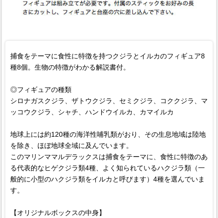
捕食をテーマに食性に特徴を持つクジラとイルカのフィギュア8
種8個。生物の特徴がわかる解説書付。
◎フィギュアの種類
シロナガスクジラ、ザトウクジラ、セミクジラ、コククジラ、マ
ッコウクジラ、シャチ、ハンドウイルカ、カマイルカ
地球上には約120種の海洋性哺乳類がおり、その生息地域は陸地
を除き、ほぼ地球全域に及んでいます。
このマリンママルデラックスは捕食をテーマに、食性に特徴のあ
る代表的なヒゲクジラ類4種、よく知られているハクジラ類（一
般的に小型のハクジラ類をイルカと呼びます）4種を選んでいま
す。
【オリジナルボックスの中身】