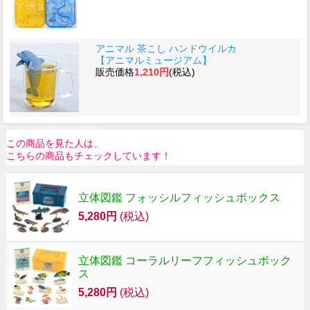
アニマル 茶こし ハンドウイルカ
【アニマルミュージアム】
販売価格
1,210円
(税込)
この商品を見た人は、
こちらの商品もチェックしています！
立体図鑑 フォッシルフィッシュボックス
5,280円
(税込)
立体図鑑 コーラルリーフフィッシュボック
ス
5,280円
(税込)