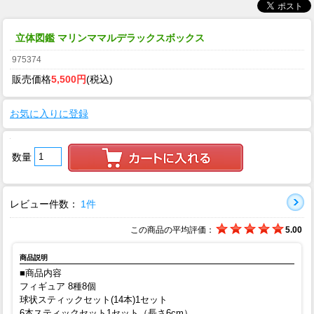
立体図鑑 マリンママルデラックスボックス
975374
販売価格
5,500円
(税込)
お気に入りに登録
数量
レビュー件数：
1件
この商品の平均評価：
5.00
商品説明
■商品内容
フィギュア 8種8個
球状スティックセット(14本)1セット
6本スティックセット1セット（長さ6cm）