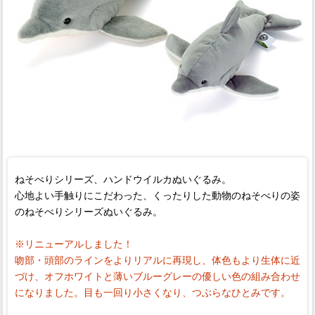
ねそべりシリーズ、ハンドウイルカぬいぐるみ。
心地よい手触りにこだわった、くったりした動物のねそべりの姿
のねそべりシリーズぬいぐるみ。
※リニューアルしました！
吻部・頭部のラインをよりリアルに再現し、体色もより生体に近
づけ、オフホワイトと薄いブルーグレーの優しい色の組み合わせ
になりました。目も一回り小さくなり、つぶらなひとみです。