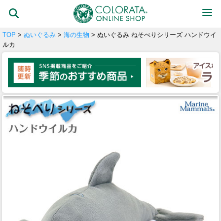
TOP
>
ぬいぐるみ
>
海の生物
> ぬいぐるみ ねそべりシリーズ ハンドウイ
ルカ