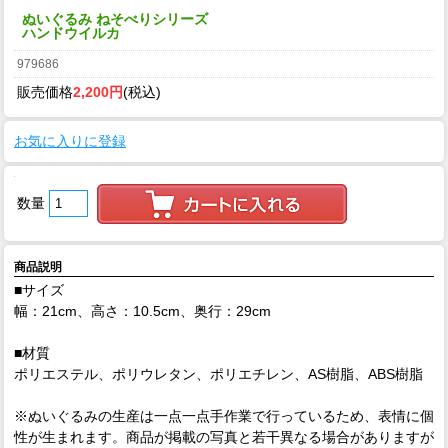
ぬいぐるみ ねそべりシリーズ
ハンドウイルカ
979686
販売価格
2,200円
(税込)
お気に入りに登録
数量
商品説明
■サイズ
幅：21cm、高さ：10.5cm、奥行：29cm
■材質
ポリエステル、ポリウレタン、ポリエチレン、AS樹脂、ABS樹脂
※ぬいぐるみの生産は一点一点手作業で行っているため、表情に個
性が生まれます。商品が掲載の写真と若干異なる場合がありますが