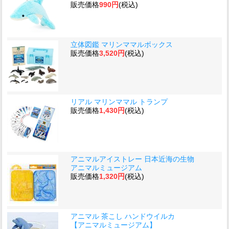
販売価格
990円
(税込)
立体図鑑 マリンママルボックス
販売価格
3,520円
(税込)
リアル マリンママル トランプ
販売価格
1,430円
(税込)
アニマルアイストレー 日本近海の生物
アニマルミュージアム
販売価格
1,320円
(税込)
アニマル 茶こし ハンドウイルカ
【アニマルミュージアム】