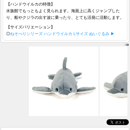
【ハンドウイルカの特徴】
水族館でもっともよく見られます。海面上に高くジャンプした
り、船やクジラの出す波に乗ったり、とても活発に活動します。
【サイズバリエーション】
◎
ねそべりシリーズ ハンドウイルカ Lサイズ ぬいぐるみ ▶