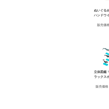
ぬいぐる
ハンドウ
販売価
立体図鑑 
ラックス
販売価格