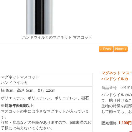
ハンドウイルカのマグネット マスコット
マグネット マス
マグネットマスコット
ハンドウイルカ
ハンドウイルカ
商品番号 99191
幅 8cm、高さ 5cm、奥行 12cm
ハンドウイルカの
ポリエステル、ポリスチレン、ポリエチレン、磁石
て、貼り付けるこ
※対象年齢6歳以上
生物の特徴を細部
マスコットの中には小さなマグネットが入っていま
して飾っても、お
す。
誤飲・窒息などの危険がありますので、6歳未満のお
販売価格
1,100円
子様には与えないでください。