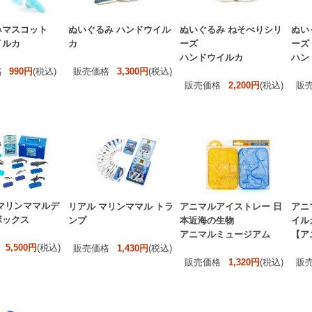
みマスコット
ぬいぐるみ ハンドウイル
ぬいぐるみ ねそべりシリ
ぬい
イルカ
カ
ーズ
ーズ
ハンドウイルカ
ハン
格
990円
(税込)
販売価格
3,300円
(税込)
販売価格
2,200円
(税込)
販
マリンママルデ
リアル マリンママル トラ
アニマルアイストレー 日
アニ
ボックス
ンプ
本近海の生物
イル
アニマルミュージアム
【ア
5,500円
(税込)
販売価格
1,430円
(税込)
販売価格
1,320円
(税込)
販