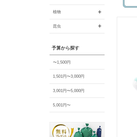
開く
植物
開く
昆虫
予算から探す
〜1,500円
1,501円〜3,000円
3,001円〜5,000円
5,001円〜