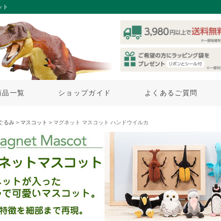
ット
商品一覧
ショップガイド
よくあるご質問
ぐるみ
>
マスコット
> マグネット マスコット ハンドウイルカ