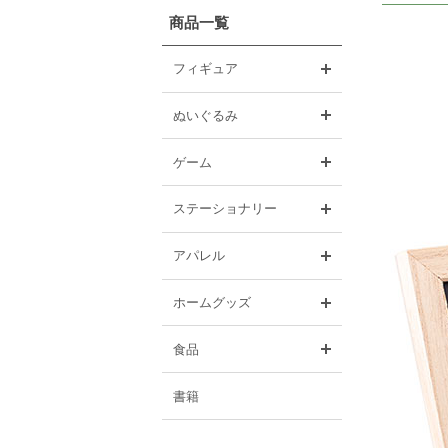
商品一覧
開く
フィギュア
開く
ぬいぐるみ
開く
ゲーム
開く
ステーショナリー
開く
アパレル
開く
ホームグッズ
開く
食品
書籍