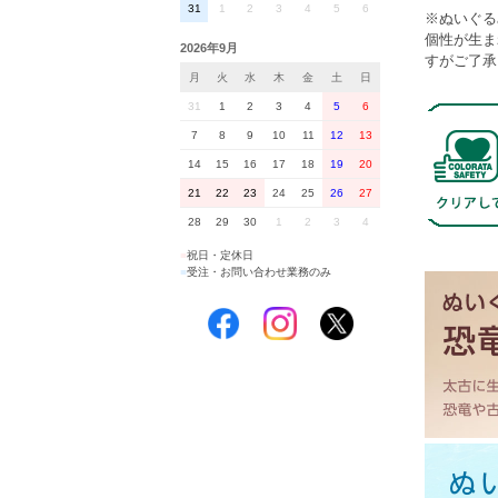
31
1
2
3
4
5
6
※ぬいぐる
個性が生ま
2026年9月
すがご了承
月
火
水
木
金
土
日
31
1
2
3
4
5
6
7
8
9
10
11
12
13
14
15
16
17
18
19
20
21
22
23
24
25
26
27
28
29
30
1
2
3
4
■
祝日・定休日
■
受注・お問い合わせ業務のみ