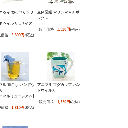
ぐるみ ねそべりシリ
立体図鑑 マリンママルボ
ックス
ドウイルカ Lサイズ
販売価格
3,520円
(税込)
売価格
3,300円
(税込)
マル 茶こし ハンドウ
アニマル マグカップ ハン
カ
ドウイルカ
ニマルミュージアム】
販売価格
1,320円
(税込)
売価格
1,210円
(税込)