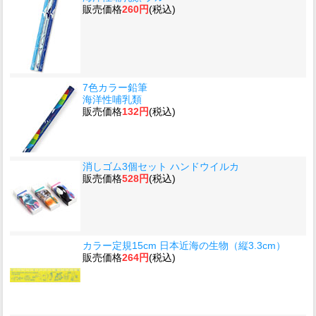
販売価格
260円
(税込)
7色カラー鉛筆
海洋性哺乳類
販売価格
132円
(税込)
消しゴム3個セット ハンドウイルカ
販売価格
528円
(税込)
カラー定規15cm 日本近海の生物（縦3.3cm）
販売価格
264円
(税込)