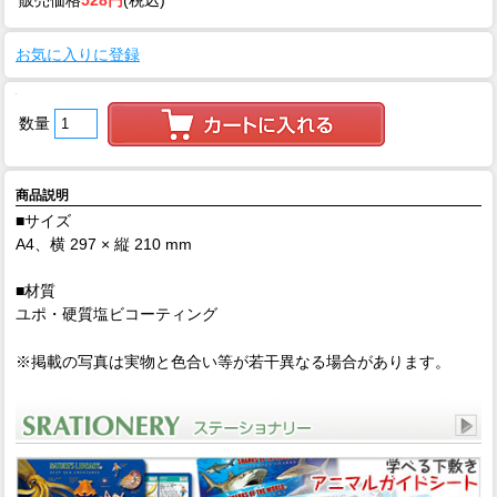
販売価格
528円
(税込)
お気に入りに登録
数量
商品説明
■サイズ
A4、横 297 × 縦 210 mm
■材質
ユポ・硬質塩ビコーティング
※掲載の写真は実物と色合い等が若干異なる場合があります。