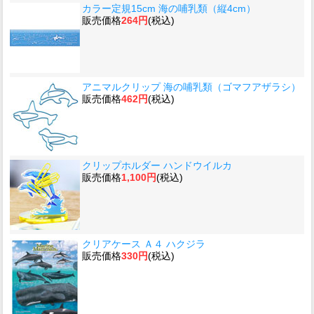
カラー定規15cm 海の哺乳類（縦4cm）
販売価格
264円
(税込)
アニマルクリップ 海の哺乳類（ゴマフアザラシ）
販売価格
462円
(税込)
クリップホルダー ハンドウイルカ
販売価格
1,100円
(税込)
クリアケース Ａ４ ハクジラ
販売価格
330円
(税込)