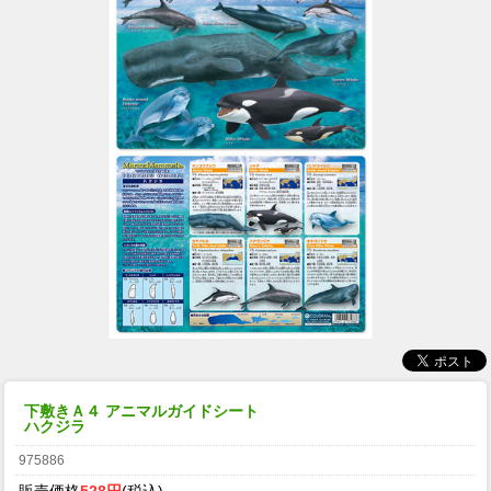
下敷きＡ４ アニマルガイドシート
ハクジラ
975886