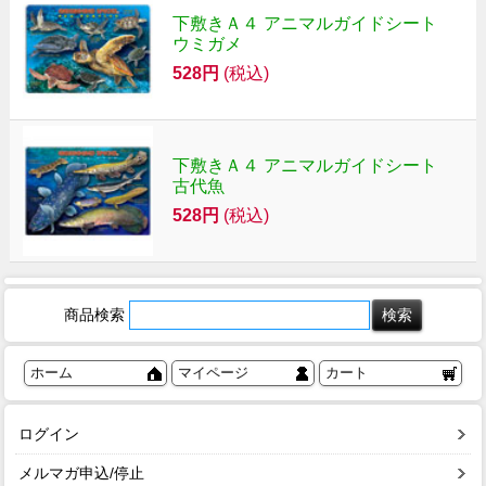
下敷きＡ４ アニマルガイドシート
ウミガメ
528円
(税込)
下敷きＡ４ アニマルガイドシート
古代魚
528円
(税込)
商品検索
ホーム
マイページ
カート
ログイン
メルマガ申込/停止