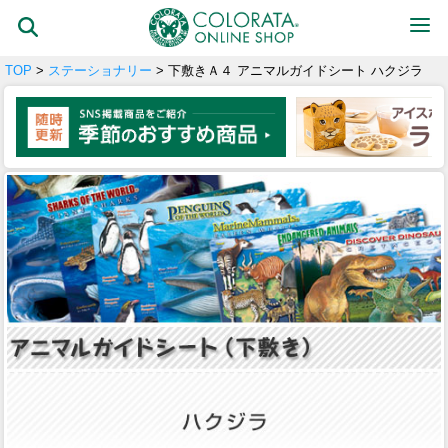
TOP
>
ステーショナリー
> 下敷きＡ４ アニマルガイドシート ハクジラ