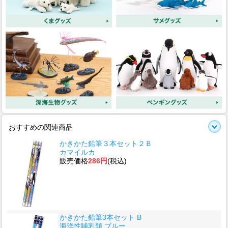
おすすめの関連商品
かきかた鉛筆３本セット２Ｂ
カマイルカ
販売価格
286円
(税込)
かきかた鉛筆3本セット B
海洋性哺乳類 ブルー