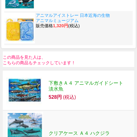
アニマルアイストレー 日本近海の生物
アニマルミュージアム
販売価格
1,320円
(税込)
この商品を見た人は、
こちらの商品もチェックしています！
下敷きＡ４ アニマルガイドシート
淡水魚
528円
(税込)
クリアケース Ａ４ ハクジラ