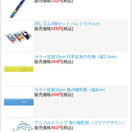
販売価格
132円
(税込)
消しゴム3個セット ハンドウイルカ
販売価格
528円
(税込)
カラー定規15cm 日本近海の生物（縦3.3cm）
販売価格
264円
(税込)
カラー定規15cm 海の哺乳類（縦4cm）
販売価格
264円
(税込)
アニマルクリップ 海の哺乳類（ゴマフアザラシ）
販売価格
462円
(税込)