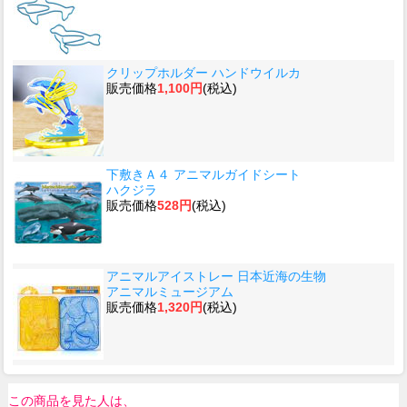
クリップホルダー ハンドウイルカ
販売価格
1,100円
(税込)
下敷きＡ４ アニマルガイドシート
ハクジラ
販売価格
528円
(税込)
アニマルアイストレー 日本近海の生物
アニマルミュージアム
販売価格
1,320円
(税込)
この商品を見た人は、