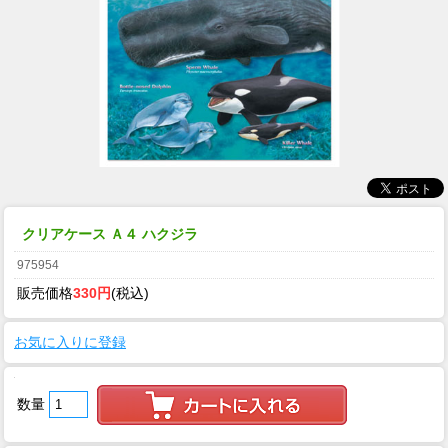
クリアケース Ａ４ ハクジラ
975954
販売価格
330円
(税込)
お気に入りに登録
数量