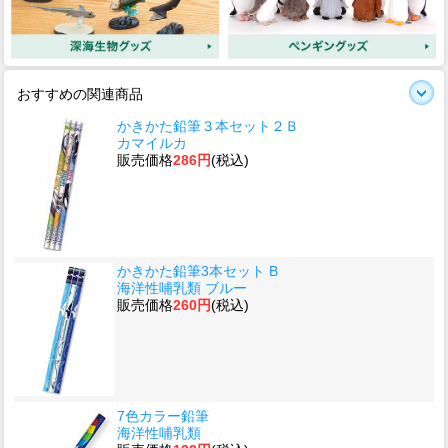
おすすめの関連商品
かきかた鉛筆３本セット２Ｂ
カマイルカ
販売価格
286円
(税込)
かきかた鉛筆3本セット B
海洋性哺乳類 ブルー
販売価格
260円
(税込)
7色カラー鉛筆
海洋性哺乳類