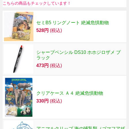
こちらの商品もチェックしています！
セミB5 リングノート 絶滅危惧動物
528円
(税込)
シャープペンシル DS10 ホホジロザメ ブ
ラック
473円
(税込)
クリアケース Ａ４ 絶滅危惧動物
330円
(税込)
アニマルクリップ 海の哺乳類（ゴマフアザ