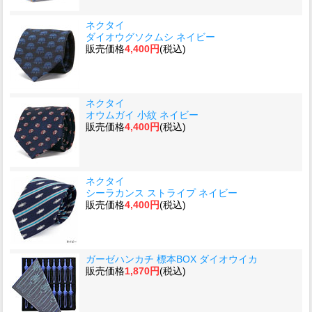
ネクタイ
ダイオウグソクムシ ネイビー
販売価格
4,400円
(税込)
ネクタイ
オウムガイ 小紋 ネイビー
販売価格
4,400円
(税込)
ネクタイ
シーラカンス ストライプ ネイビー
販売価格
4,400円
(税込)
ガーゼハンカチ 標本BOX ダイオウイカ
販売価格
1,870円
(税込)