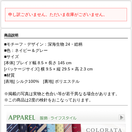
申し訳ございません。ただいま在庫がございません。
商品説明
■モチーフ・デザイン：深海生物 24・総柄
■色：ネイビー＆グレー
■サイズ
[本体] ブレイド幅 8.5 × 長さ 145 cm
[パッケージサイズ] 横 9.5 × 縦 29.5 × 高 2.3 cm
■材質
[表地] シルク100% [裏地] ポリエステル
※掲載の写真は実物と色合い等が若干異なる場合があります。
※この商品は2度の検針をおこなっております。