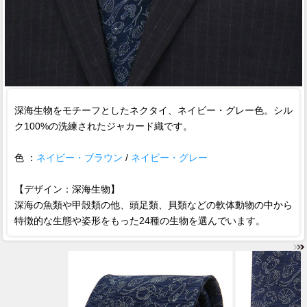
深海生物をモチーフとしたネクタイ、ネイビー・グレー色。シル
ク100%の洗練されたジャカード織です。
色 ：
ネイビー・ブラウン
/
ネイビー・グレー
【デザイン：深海生物】
深海の魚類や甲殻類の他、頭足類、貝類などの軟体動物の中から
特徴的な生態や姿形をもった24種の生物を選んでいます。