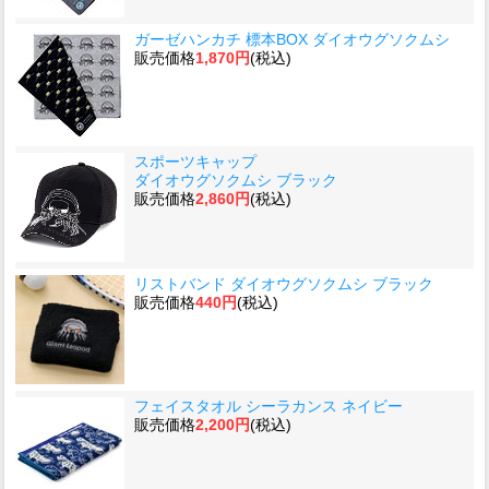
ガーゼハンカチ 標本BOX ダイオウグソクムシ
販売価格
1,870円
(税込)
スポーツキャップ
ダイオウグソクムシ ブラック
販売価格
2,860円
(税込)
リストバンド ダイオウグソクムシ ブラック
販売価格
440円
(税込)
フェイスタオル シーラカンス ネイビー
販売価格
2,200円
(税込)