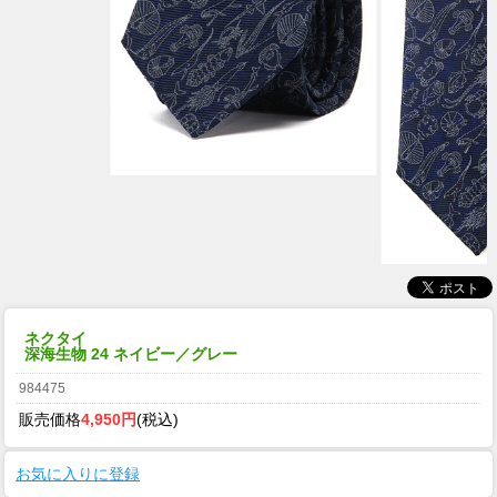
ネクタイ
深海生物 24 ネイビー／グレー
984475
販売価格
4,950円
(税込)
お気に入りに登録