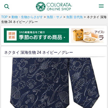
TOP
>
動物・生物からさがす
>
魚類・サメ
>
魚類 古代魚
> ネクタイ 深海
生物 24 ネイビー／グレー
ネクタイ 深海生物 24 ネイビー／グレー