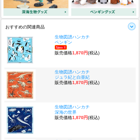
おすすめの関連商品
生物図譜ハンカチ
ペンギン
販売価格
1,870円
(税込)
生物図譜ハンカチ
ジュラ紀と白亜紀
販売価格
1,870円
(税込)
生物図譜ハンカチ
深海の世界
販売価格
1,870円
(税込)