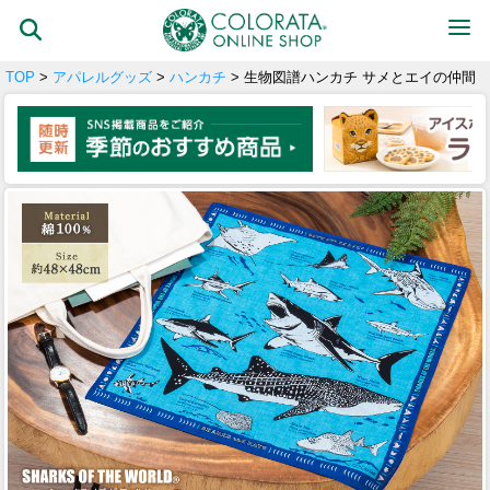
TOP
>
アパレルグッズ
>
ハンカチ
> 生物図譜ハンカチ サメとエイの仲間