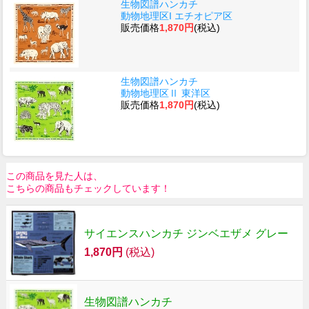
生物図譜ハンカチ
動物地理区I エチオピア区
販売価格
1,870円
(税込)
生物図譜ハンカチ
動物地理区Ⅱ 東洋区
販売価格
1,870円
(税込)
この商品を見た人は、
こちらの商品もチェックしています！
サイエンスハンカチ ジンベエザメ グレー
1,870円
(税込)
生物図譜ハンカチ