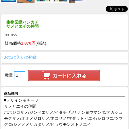
生物図譜ハンカチ
サメとエイの仲間
991855
販売価格
1,870円
(税込)
お気に入りに登録
数量
商品説明
■デザインモチーフ
サメとエイの仲間
ホホジロザメ/ジンベエザメ/イタチザメ/ ナンヨウマンタ/アカシュ
モクザメ/オオメジロザメ/ネコザメ/マダラトビエイ/シロワニ/ツマ
グロ/シノノメサカタザメ/ヒョウモンオトメエイ