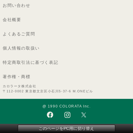
お問い合わせ
会社概要
よくあるご質問
個人情報の取扱い
特定商取引法に基づく表記
著作権・商標
カロラータ株式会社
〒112-0002 東京都文京区小石川5-37-6 M.ONEビル
@ 1990 COLORATA Inc.
このページをPC用に切り替え