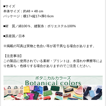
■サイズ
本体サイズ：約48 × 48 cm
パッケージ：横17×縦17×厚0.6cm
■材 質／綿100％、縫製糸：ポリエステル100%
■原産国／日本
※掲載の写真は実物と色合い等が若干異なる場合があります。
【注意事項】
この製品に使用されている素材・プリントは、水濡れや摩擦等によ
り色落ち・色移りする場合がありますのでご注意ください。