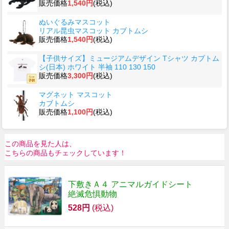
販売価格
1,540円
(税込)
ぬいぐるみマスコット
リアル昆虫マスコット カブトムシ
販売価格
1,540円
(税込)
【子供サイズ】ミュージアムデザイン Tシャツ カブトム
シ(日本) ホワイト 半袖 110 130 150
販売価格
3,300円
(税込)
マグネット マスコット
カブトムシ
販売価格
1,100円
(税込)
この商品を見た人は、
こちらの商品もチェックしています！
下敷きＡ４ アニマルガイドシート
絶滅危惧動物
528円
(税込)