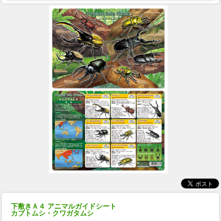
下敷きＡ４ アニマルガイドシート
カブトムシ・クワガタムシ