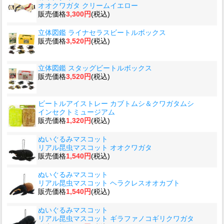
オオクワガタ クリームイエロー
販売価格
3,300円
(税込)
立体図鑑 ライナセラスビートルボックス
販売価格
3,520円
(税込)
立体図鑑 スタッグビートルボックス
販売価格
3,520円
(税込)
ビートルアイストレー カブトムシ＆クワガタムシ
インセクトミュージアム
販売価格
1,320円
(税込)
ぬいぐるみマスコット
リアル昆虫マスコット オオクワガタ
販売価格
1,540円
(税込)
ぬいぐるみマスコット
リアル昆虫マスコット ヘラクレスオオカブト
販売価格
1,540円
(税込)
ぬいぐるみマスコット
リアル昆虫マスコット ギラファノコギリクワガタ