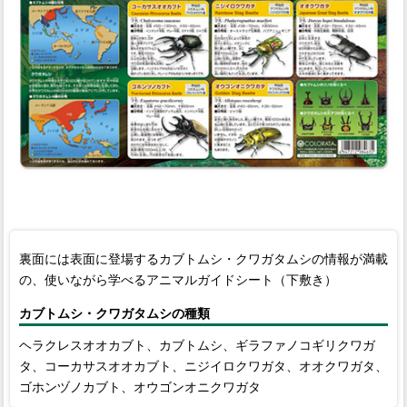
裏面には表面に登場するカブトムシ・クワガタムシの情報が満載
の、使いながら学べるアニマルガイドシート（下敷き）
カブトムシ・クワガタムシの種類
ヘラクレスオオカブト、カブトムシ、ギラファノコギリクワガ
タ、コーカサスオオカブト、ニジイロクワガタ、オオクワガタ、
ゴホンヅノカブト、オウゴンオニクワガタ