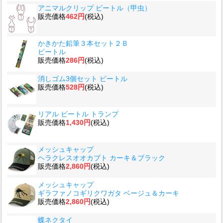
アニマルクリップ ビートル（甲虫）
販売価格
462円
(税込)
かきかた鉛筆３本セット２Ｂ
ビートル
販売価格
286円
(税込)
消しゴム3個セット ビートル
販売価格
528円
(税込)
リアル ビートル トランプ
販売価格
1,430円
(税込)
メッシュキャップ
ヘラクレスオオカブト カーキ＆ブラック
販売価格
2,860円
(税込)
メッシュキャップ
ギラファノコギリクワガタ ベージュ＆カーキ
販売価格
2,860円
(税込)
蝶ネクタイ