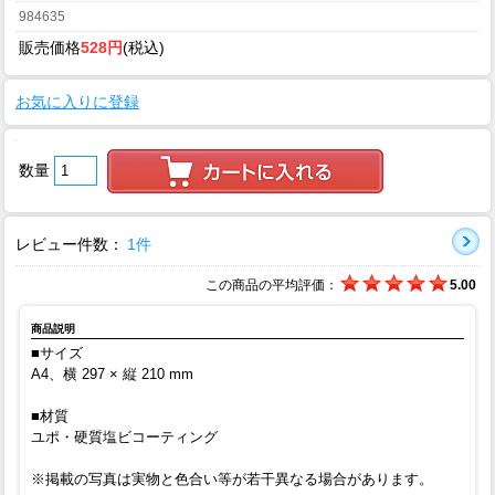
984635
販売価格
528円
(税込)
お気に入りに登録
数量
レビュー件数：
1件
この商品の平均評価：
5.00
商品説明
■サイズ
A4、横 297 × 縦 210 mm
■材質
ユポ・硬質塩ビコーティング
※掲載の写真は実物と色合い等が若干異なる場合があります。