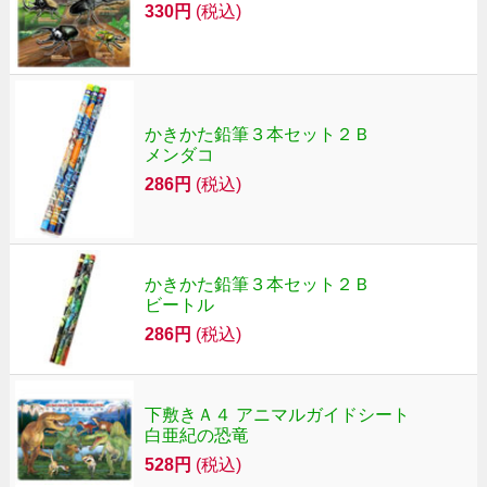
330円
(税込)
かきかた鉛筆３本セット２Ｂ
メンダコ
286円
(税込)
かきかた鉛筆３本セット２Ｂ
ビートル
286円
(税込)
下敷きＡ４ アニマルガイドシート
白亜紀の恐竜
528円
(税込)