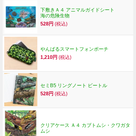
下敷きＡ４ アニマルガイドシート
海の危険生物
528円
(税込)
やんばるスマートフォンポーチ
1,210円
(税込)
セミB5 リングノート ビートル
528円
(税込)
クリアケース Ａ４ カブトムシ・クワガタ
ムシ