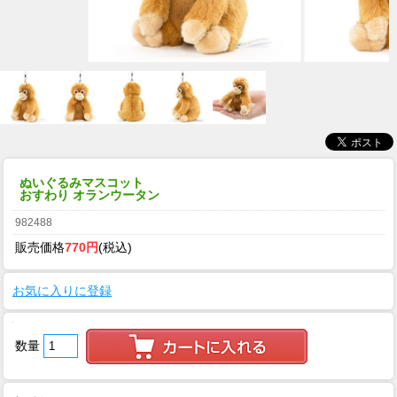
ぬいぐるみマスコット
おすわり オランウータン
982488
販売価格
770円
(税込)
お気に入りに登録
数量