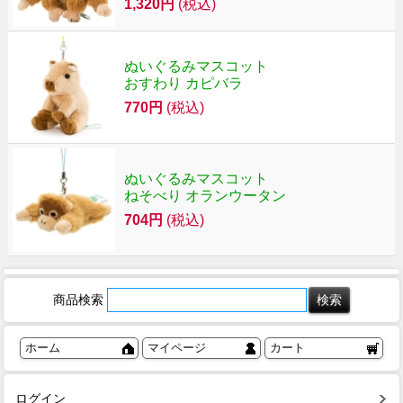
1,320円
(税込)
ぬいぐるみマスコット
おすわり カピバラ
770円
(税込)
ぬいぐるみマスコット
ねそべり オランウータン
704円
(税込)
商品検索
ホーム
マイページ
カート
ログイン