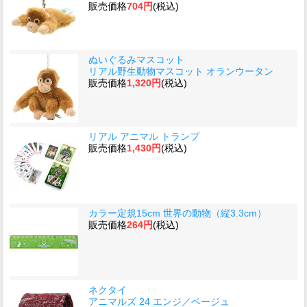
販売価格
704円
(税込)
ぬいぐるみマスコット
リアル野生動物マスコット オランウータン
販売価格
1,320円
(税込)
リアル アニマル トランプ
販売価格
1,430円
(税込)
カラー定規15cm 世界の動物（縦3.3cm）
販売価格
264円
(税込)
ネクタイ
アニマルズ 24 エンジ／ベージュ