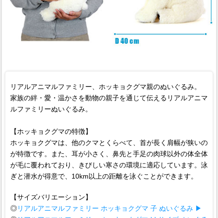
リアルアニマルファミリー、ホッキョクグマ親のぬいぐるみ。
家族の絆・愛・温かさを動物の親子を通じて伝えるリアルアニマ
ルファミリーぬいぐるみ。
【ホッキョクグマの特徴】
ホッキョクグマは、他のクマとくらべて、首が長く肩幅が狭いの
が特徴です。また、耳が小さく、鼻先と手足の肉球以外の体全体
が毛に覆われており、きびしい寒さの環境に適応しています。泳
ぎと潜水が得意で、10km以上の距離を泳ぐことができます。
【サイズバリエーション】
◎
リアルアニマルファミリー ホッキョクグマ 子 ぬいぐるみ ▶