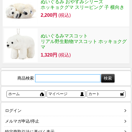
ぬいぐるみ おやすみシリーズ
ホッキョクグマ スリーピング 子 横向き
2,200円
(税込)
ぬいぐるみマスコット
リアル野生動物マスコット ホッキョクグ
マ
1,320円
(税込)
商品検索
ホーム
マイページ
カート
ログイン
メルマガ申込/停止
特定商取引法に基づく表示