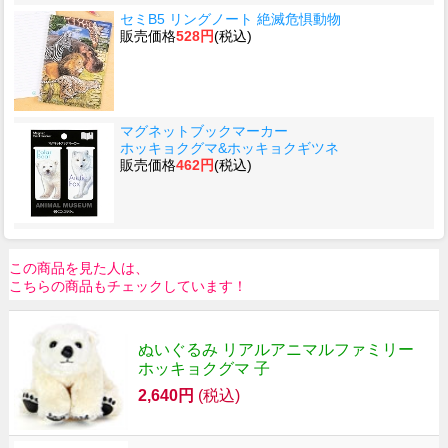
セミB5 リングノート 絶滅危惧動物
販売価格
528円
(税込)
マグネットブックマーカー
ホッキョクグマ&ホッキョクギツネ
販売価格
462円
(税込)
この商品を見た人は、
こちらの商品もチェックしています！
ぬいぐるみ リアルアニマルファミリー
ホッキョクグマ 子
2,640円
(税込)