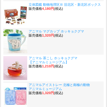
立体図鑑 動物地理区Ⅲ 旧北区・新北区ボックス
販売価格
4,180円
(税込)
アニマル マグカップ ホッキョクグマ
販売価格
1,320円
(税込)
アニマル 茶こし ホッキョクグマ
【アニマルミュージアム】
販売価格
1,210円
(税込)
アニマルアイストレー 北極と南極の動物
アニマルミュージアム
販売価格
1,320円
(税込)