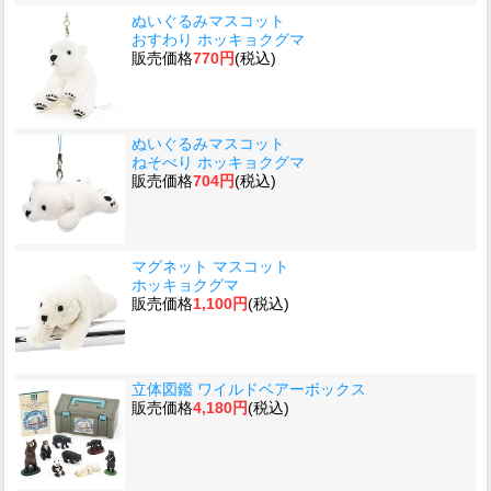
ぬいぐるみマスコット
おすわり ホッキョクグマ
販売価格
770円
(税込)
ぬいぐるみマスコット
ねそべり ホッキョクグマ
販売価格
704円
(税込)
マグネット マスコット
ホッキョクグマ
販売価格
1,100円
(税込)
立体図鑑 ワイルドベアーボックス
販売価格
4,180円
(税込)