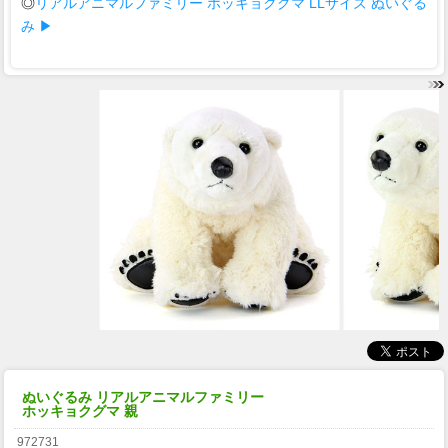
◎
リアルアニマルファミリー ホッキョクグマ LLサイズ ぬいぐる
み ▶
ぬいぐるみ リアルアニマルファミリー
ホッキョクグマ 親
972731