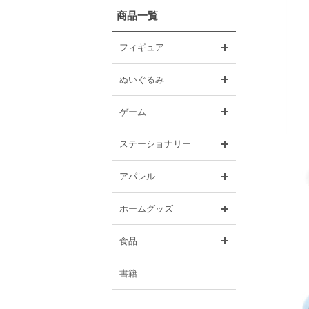
商品一覧
開く
フィギュア
開く
ぬいぐるみ
開く
ゲーム
開く
ステーショナリー
開く
アパレル
開く
ホームグッズ
開く
食品
書籍