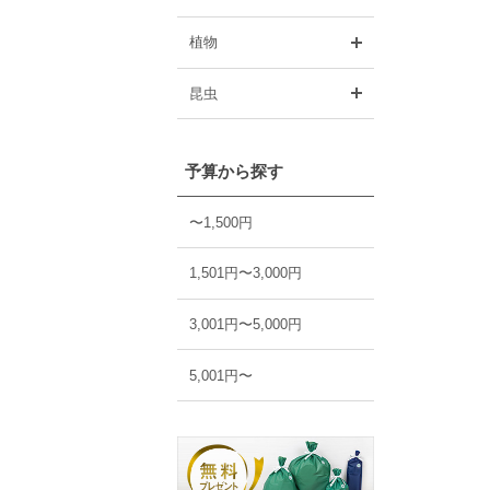
開く
植物
開く
昆虫
予算から探す
〜1,500円
1,501円〜3,000円
3,001円〜5,000円
5,001円〜