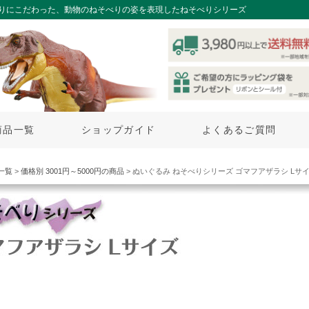
りにこだわった、動物のねそべりの姿を表現したねそべりシリーズ
商品一覧
ショップガイド
よくあるご質問
一覧
>
価格別 3001円～5000円の商品
> ぬいぐるみ ねそべりシリーズ ゴマフアザラシ Lサ