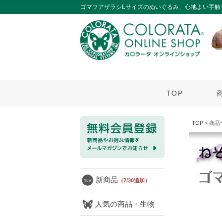
ゴマフアザラシLサイズのぬいぐるみ、心地よい手触
TOP
TOP
>
商品
新商品
（7/30追加）
人気の商品・生物