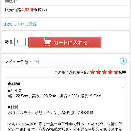
986547
販売価格
4,620円
(税込)
お気に入りに登録
数量
レビュー件数：
1件
この商品の平均評価：
5.00
商品説明
■サイズ
幅：22.5cm、高さ：23.5cm、奥行：32(＋尾長19.5)cm
■材質
ポリエステル、ポリエチレン、AS樹脂、ABS樹脂
※ぬいぐるみの生産は一点一点手作業で行っているため、表情に個
性が生まれます。商品が掲載の写真と若干異なる場合がありますが