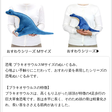
恐竜 ブラキオサウルスMサイズのぬいぐるみ。
心地よい手触りにこだわって、おすわり姿を表現したシリーズの
恐竜ぬいぐるみです。
【ブラキオサウルスの特徴】
ブラキオサウルスは、高くもり上がった頭頂が特徴の4足歩行の
巨大草食恐竜です。首は水平に長く、そのため頭の骨は軽量化さ
れ、長い首をささえる筋肉がありました。