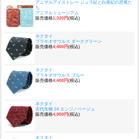
アニマルアイストレー ジュラ紀と白亜紀の恐竜た
ち
アニマルミュージアム
販売価格
1,320円
(税込)
ネクタイ
ブラキオサウルス ダークグリーン
販売価格
4,400円
(税込)
ネクタイ
ブラキオサウルス ブルー
販売価格
4,400円
(税込)
ネクタイ
古代生物 24 エンジ／ベージュ
販売価格
4,950円
(税込)
ネクタイ