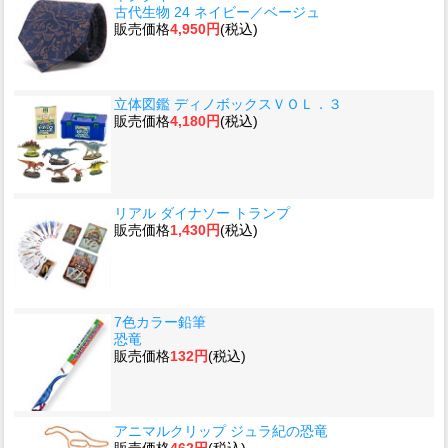
古代生物 24 ネイビー／ベージュ
販売価格
4,950円
(税込)
立体図鑑 ディノボックスＶＯＬ．３
販売価格
4,180円
(税込)
リアル ダイナソー トランプ
販売価格
1,430円
(税込)
7色カラー鉛筆
恐竜
販売価格
132円
(税込)
アニマルクリップ ジュラ紀の恐竜