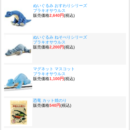
ぬいぐるみ おすわりシリーズ
ブラキオサウルス
販売価格
2,640円
(税込)
ぬいぐるみ ねそべりシリーズ
ブラキオサウルス
販売価格
2,200円
(税込)
マグネット マスコット
ブラキオサウルス
販売価格
1,100円
(税込)
恐竜 カット焼のり
販売価格
540円
(税込)