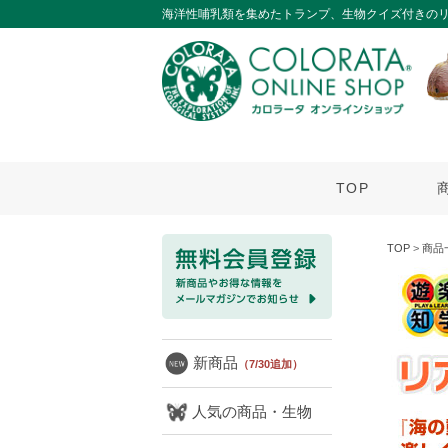
海洋性哺乳類を集めたトランプ、生物クイズ付きのリ
TOP
TOP
>
商品
新商品
（7/30追加）
人気の商品・生物