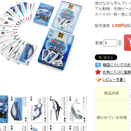
遊びながら学んでい
アル動物・生物ゲー
カードの一枚一枚に
販売価格
1,430円
(税
数量
商品内容
描かれている生物