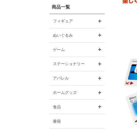
商品一覧
開く
フィギュア
開く
ぬいぐるみ
開く
ゲーム
開く
ステーショナリー
開く
アパレル
開く
ホームグッズ
開く
食品
書籍