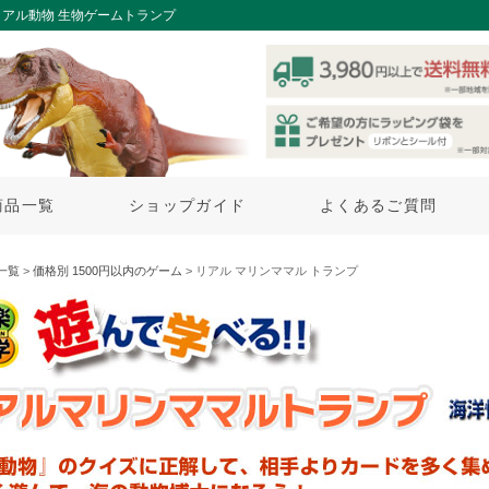
アル動物 生物ゲームトランプ
商品一覧
ショップガイド
よくあるご質問
一覧
>
価格別 1500円以内のゲーム
> リアル マリンママル トランプ