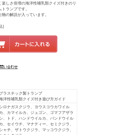
く楽しさ倍増の海洋性哺乳類クイズ付きのリ
ムトランプです。
生物の解説が入っています。
込)
プラスチック製トランプ
海洋性哺乳類クイズ付き遊び方ガイド
シロナガスクジラ、ヨウスコウカワイル
カ、カマイルカ、ジュゴン、ゴマフアザラ
シ、トド、ハンドウイルカ、バンドウイル
カ、セイウチ、マナティー、セミクジラ、
シャチ、ザトウクジラ、マッコウクジラ、