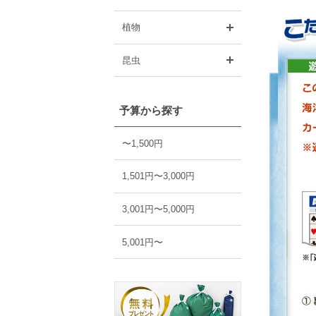
開く
植物
開く
昆虫
予算から探す
〜1,500円
1,501円〜3,000円
3,001円〜5,000円
5,001円〜