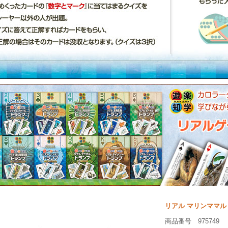
リアル マリンママル
商品番号 975749