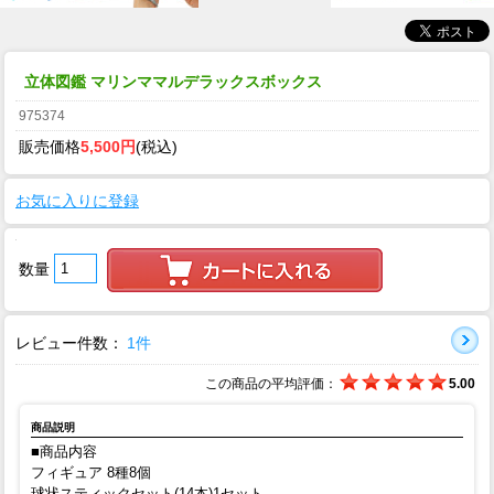
立体図鑑 マリンママルデラックスボックス
975374
販売価格
5,500円
(税込)
お気に入りに登録
数量
レビュー件数：
1件
この商品の平均評価：
5.00
商品説明
■商品内容
フィギュア 8種8個
球状スティックセット(14本)1セット