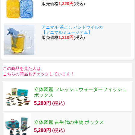
販売価格
1,320円
(税込)
アニマル 茶こし ハンドウイルカ
【アニマルミュージアム】
販売価格
1,210円
(税込)
この商品を見た人は、
こちらの商品もチェックしています！
立体図鑑 フレッシュウォーターフィッシュ
ボックス
5,280円
(税込)
立体図鑑 古生代の生物 ボックス
5,280円
(税込)