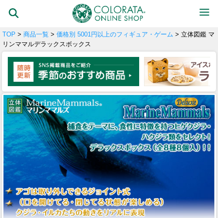
TOP
>
商品一覧
>
価格別 5001円以上のフィギュア・ゲーム
> 立体図鑑 マ
リンママルデラックスボックス