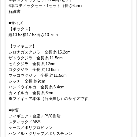
6本スティックセット1セット（長さ6cm）
解説書
■サイズ
【ボックス】
縦10.5×横17.5×高さ10.7cm
【フィギュア】
シロナガスクジラ 全長 約15.2cm
ザトウクジラ 全長 約11.5cm
セミクジラ 全長 約12cm
コククジラ 全長 約10.9cm
マッコウクジラ 全長 約11.5cm
シャチ 全長 約9cm
ハンドウイルカ 全長 約6.4cm
カマイルカ 全長 約6cm
※フィギュア本体（台座無し）のサイズです。
■材質
フィギュア・台座／PVC樹脂
スティック／ABS
ケース／ポリプロピレン
ハンドル・クリップ／ポリスチレン