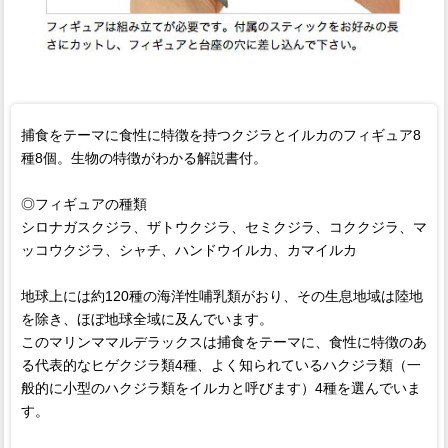
捕食をテーマに食性に特徴を持つクジラとイルカのフィギュア8
種8個。生物の特徴がわかる解説書付。
◎フィギュアの種類
シロナガスクジラ、ザトウクジラ、セミクジラ、コククジラ、マ
ッコウクジラ、シャチ、ハンドウイルカ、カマイルカ
地球上には約120種の海洋性哺乳類がおり、その生息地域は陸地
を除き、ほぼ地球全域に及んでいます。
このマリンママルデラックスは捕食をテーマに、食性に特徴のあ
る代表的なヒゲクジラ類4種、よく知られているハクジラ類（一
般的に小型のハクジラ類をイルカと呼びます）4種を選んでいま
す。