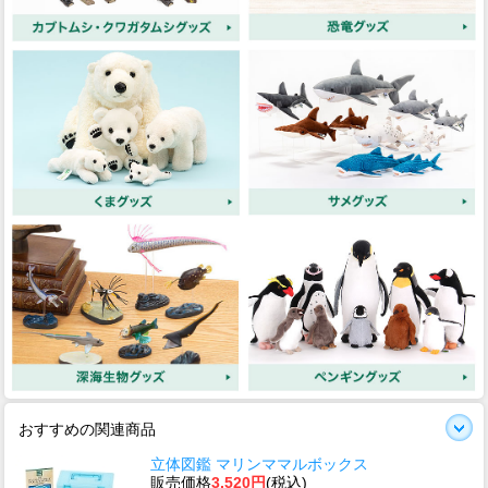
おすすめの関連商品
立体図鑑 マリンママルボックス
販売価格
3,520円
(税込)