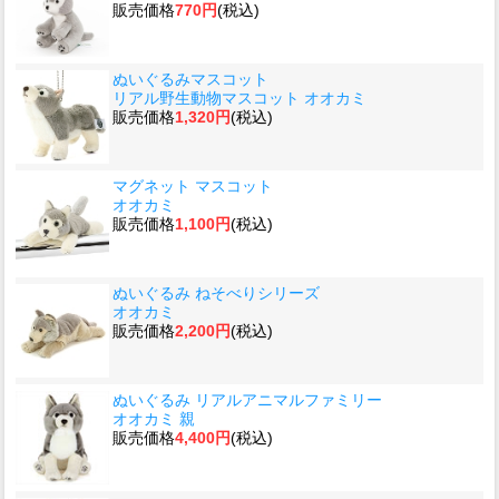
販売価格
770円
(税込)
ぬいぐるみマスコット
リアル野生動物マスコット オオカミ
販売価格
1,320円
(税込)
マグネット マスコット
オオカミ
販売価格
1,100円
(税込)
ぬいぐるみ ねそべりシリーズ
オオカミ
販売価格
2,200円
(税込)
ぬいぐるみ リアルアニマルファミリー
オオカミ 親
販売価格
4,400円
(税込)