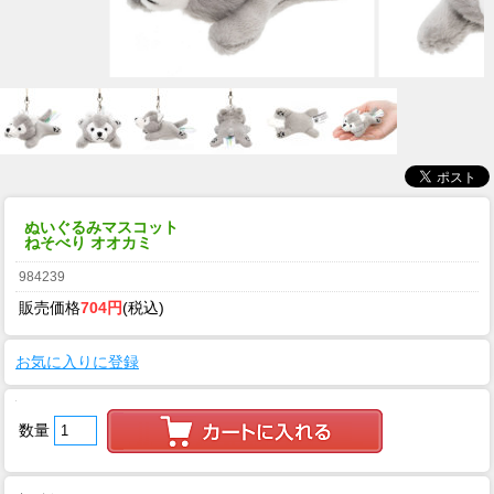
ぬいぐるみマスコット
ねそべり オオカミ
984239
販売価格
704円
(税込)
お気に入りに登録
数量