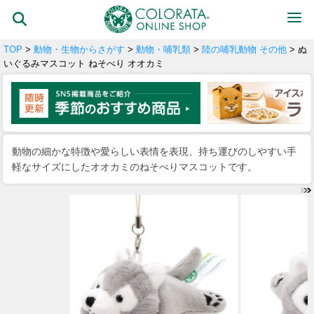
TOP
>
動物・生物からさがす
>
動物・哺乳類
>
陸の哺乳動物 その他
> ぬ
いぐるみマスコット ねそべり オオカミ
動物の細かな特徴や愛らしい表情を表現、持ち運びのしやすい手
軽なサイズにしたオオカミのねそべりマスコットです。