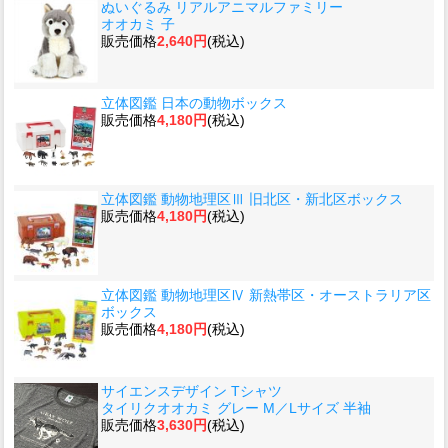
ぬいぐるみ リアルアニマルファミリー
オオカミ 子
販売価格
2,640円
(税込)
立体図鑑 日本の動物ボックス
販売価格
4,180円
(税込)
立体図鑑 動物地理区Ⅲ 旧北区・新北区ボックス
販売価格
4,180円
(税込)
立体図鑑 動物地理区Ⅳ 新熱帯区・オーストラリア区
ボックス
販売価格
4,180円
(税込)
サイエンスデザイン Tシャツ
タイリクオオカミ グレー M／Lサイズ 半袖
販売価格
3,630円
(税込)