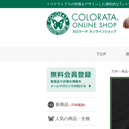
トリケラトプスの特徴をデザインした個性的なTシャ
TOP
TOP
>
商品
新商品
（7/30追加）
人気の商品・生物