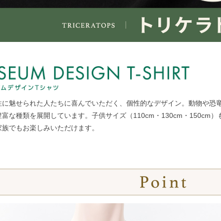
性に魅せられた人たちに喜んでいただく、個性的なデザイン。動物や恐
富な種類を展開しています。子供サイズ（110cm・130cm・150cm）
家族でもお楽しみいただけます。