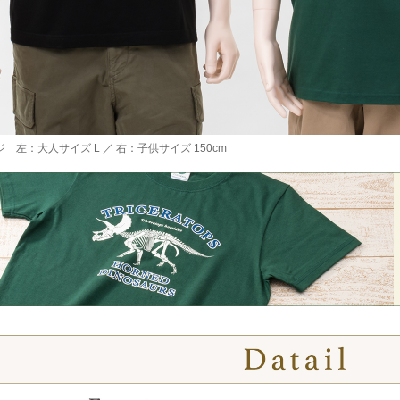
 左：大人サイズ L ／ 右：子供サイズ 150cm