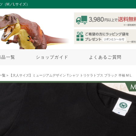
ツ（M／Lサイズ）
商品一覧
ショップガイド
よくあるご質問
一覧
> 【大人サイズ】ミュージアムデザイン Tシャツ トリケラトプス ブラック 半袖 M L