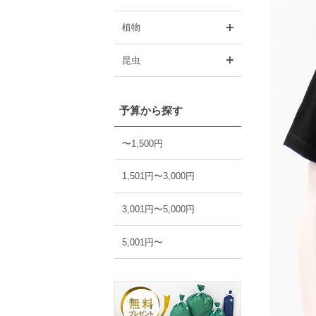
開く
植物
開く
昆虫
予算から探す
〜1,500円
1,501円〜3,000円
3,001円〜5,000円
5,001円〜