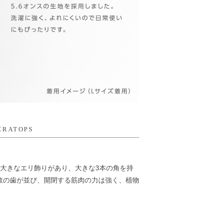
ERATOPS
に大きなエリ飾りがあり、大きな3本の角を持
数の歯が並び、開閉する筋肉の力は強く、植物
。