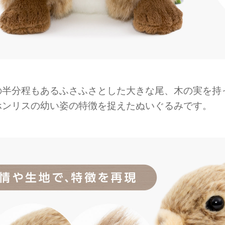
の半分程もあるふさふさとした大きな尾、木の実を持
ホンリスの幼い姿の特徴を捉えたぬいぐるみです。