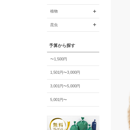
開く
植物
開く
昆虫
予算から探す
〜1,500円
1,501円〜3,000円
3,001円〜5,000円
5,001円〜