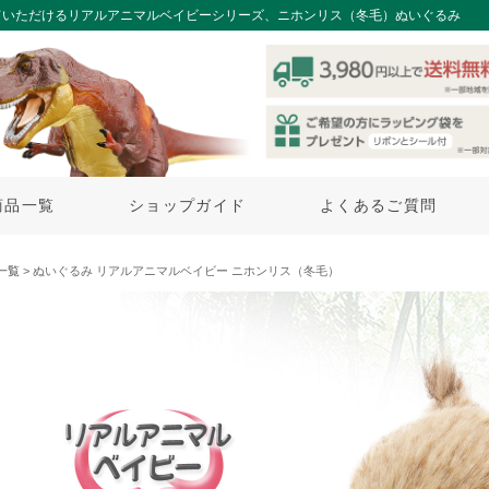
ていただけるリアルアニマルベイビーシリーズ、ニホンリス（冬毛）ぬいぐるみ
商品一覧
ショップガイド
よくあるご質問
一覧
> ぬいぐるみ リアルアニマルベイビー ニホンリス（冬毛）