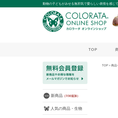
動物の子どもがみせる無邪気で愛らしい表情を感じ
TOP
TOP
>
商品
新商品
（7/30追加）
人気の商品・生物