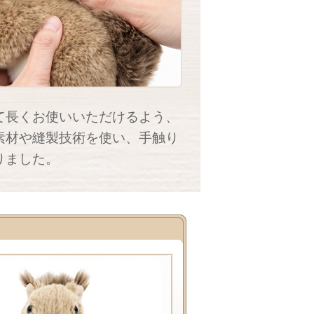
て長くお使いいただけるよう、
素材や縫製技術を使い、手触り
りました。