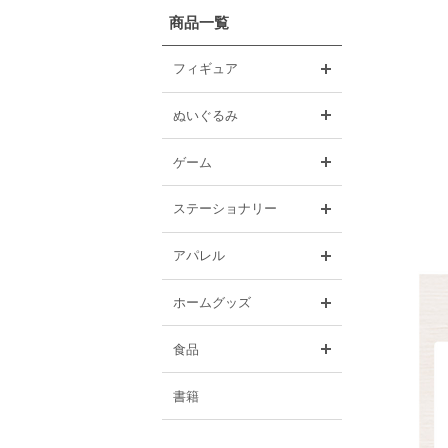
商品一覧
開く
フィギュア
開く
ぬいぐるみ
開く
ゲーム
開く
ステーショナリー
開く
アパレル
開く
ホームグッズ
開く
食品
書籍