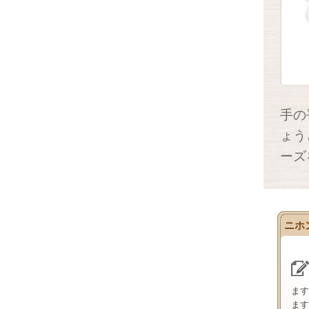
手の
ょう
ーズ
ニホ
ます
ます