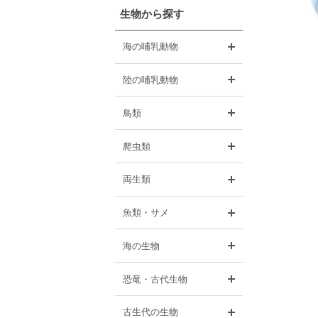
生物から探す
開く
海の哺乳動物
開く
陸の哺乳動物
開く
鳥類
開く
爬虫類
開く
両生類
開く
魚類・サメ
開く
海の生物
開く
恐竜・古代生物
開く
古生代の生物