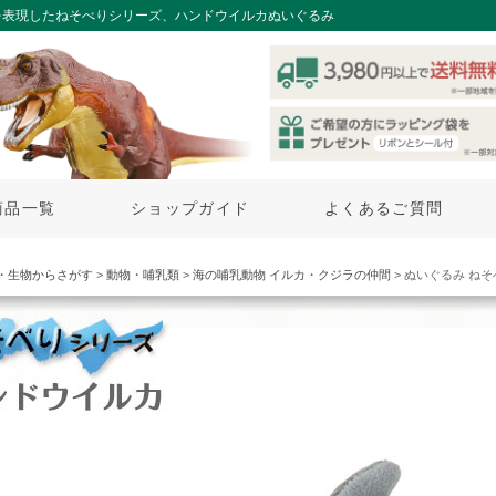
を表現したねそべりシリーズ、ハンドウイルカぬいぐるみ
商品一覧
ショップガイド
よくあるご質問
・生物からさがす
>
動物・哺乳類
>
海の哺乳動物 イルカ・クジラの仲間
> ぬいぐるみ ね