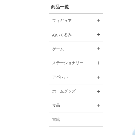
商品一覧
開く
フィギュア
開く
ぬいぐるみ
開く
ゲーム
開く
ステーショナリー
開く
アパレル
開く
ホームグッズ
開く
食品
書籍