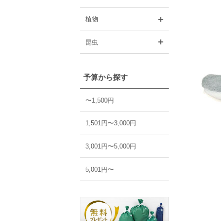
開く
植物
開く
昆虫
予算から探す
〜1,500円
1,501円〜3,000円
3,001円〜5,000円
5,001円〜