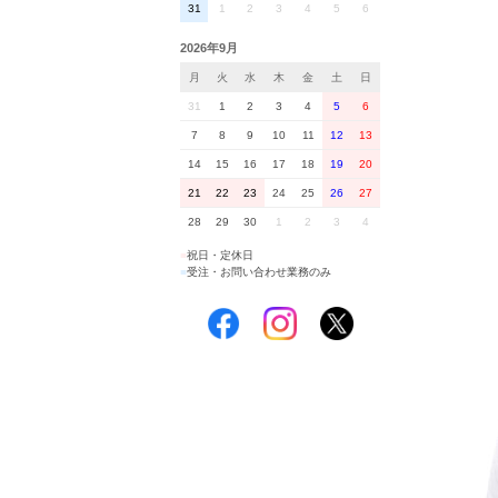
31
1
2
3
4
5
6
2026年9月
月
火
水
木
金
土
日
31
1
2
3
4
5
6
7
8
9
10
11
12
13
14
15
16
17
18
19
20
21
22
23
24
25
26
27
28
29
30
1
2
3
4
■
祝日・定休日
■
受注・お問い合わせ業務のみ