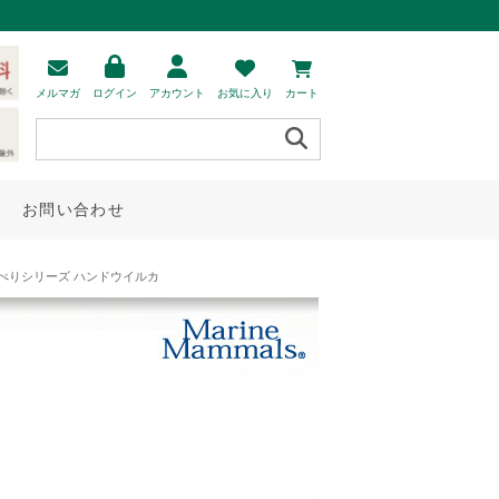
メルマガ
ログイン
アカウント
お気に入り
カート
お問い合わせ
そべりシリーズ ハンドウイルカ