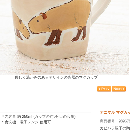
優しく温かみのあるデザインの陶器のマグカップ
アニマル マグカ
＊内容量 約 250ml (カップの約9分目の容量)
商品番号 98967
＊食洗機・電子レンジ 使用可
カピバラ親子の陶