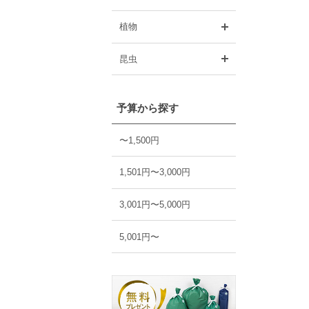
開く
植物
開く
昆虫
予算から探す
〜1,500円
1,501円〜3,000円
3,001円〜5,000円
5,001円〜