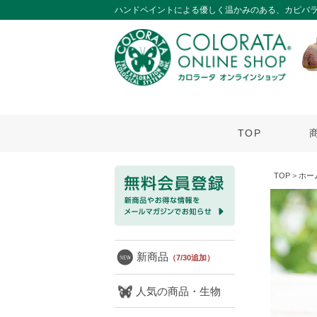
ハンドペイントによる優しく温かみのある、カピバ
TOP
TOP
>
ホー
新商品
（7/30追加）
人気の商品・生物