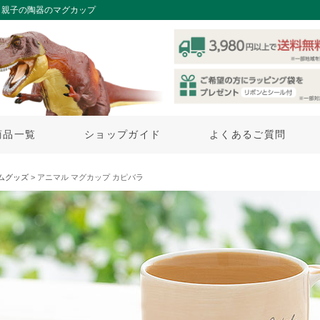
ラ親子の陶器のマグカップ
商品一覧
ショップガイド
よくあるご質問
ムグッズ
> アニマル マグカップ カピバラ