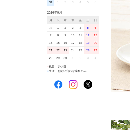
31
1
2
3
4
5
6
2026年9月
月
火
水
木
金
土
日
31
1
2
3
4
5
6
7
8
9
10
11
12
13
14
15
16
17
18
19
20
21
22
23
24
25
26
27
28
29
30
1
2
3
4
■
祝日・定休日
■
受注・お問い合わせ業務のみ